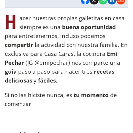
H
acer nuestras propias galletitas en casa
siempre es una
buena oportunidad
para entretenernos, incluso podemos
compartir
la actividad con nuestra familia. En
exclusiva para Casa Caras, la cocinera
Emi
Pechar
(IG @emipechar) nos comparte una
guía
paso a paso para hacer tres
recetas
deliciosas
y
fáciles.
Si no las hiciste nunca, es
tu momento
de
comenzar