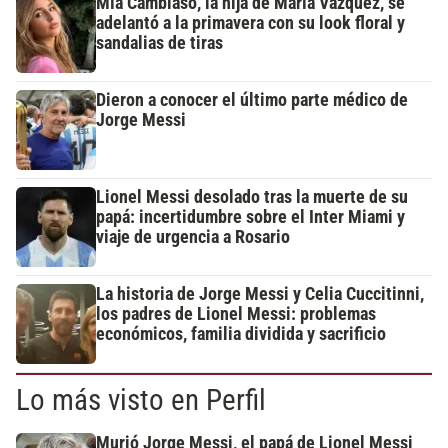
Mía Cambiaso, la hija de María Vázquez, se
adelantó a la primavera con su look floral y
sandalias de tiras
Dieron a conocer el último parte médico de
Jorge Messi
Lionel Messi desolado tras la muerte de su
papá: incertidumbre sobre el Inter Miami y
viaje de urgencia a Rosario
La historia de Jorge Messi y Celia Cuccitinni,
los padres de Lionel Messi: problemas
económicos, familia dividida y sacrificio
Lo más visto en Perfil
Murió Jorge Messi, el papá de Lionel Messi