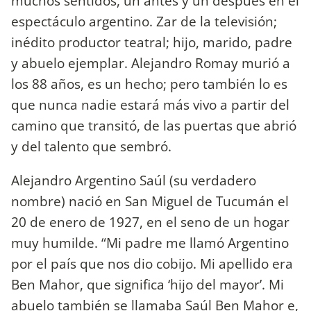
muchos sentidos, un antes y un después en el
espectáculo argentino. Zar de la televisión;
inédito productor teatral; hijo, marido, padre
y abuelo ejemplar. Alejandro Romay murió a
los 88 años, es un hecho; pero también lo es
que nunca nadie estará más vivo a partir del
camino que transitó, de las puertas que abrió
y del talento que sembró.
Alejandro Argentino Saúl (su verdadero
nombre) nació en San Miguel de Tucumán el
20 de enero de 1927, en el seno de un hogar
muy humilde. “Mi padre me llamó Argentino
por el país que nos dio cobijo. Mi apellido era
Ben Mahor, que significa ‘hijo del mayor’. Mi
abuelo también se llamaba Saúl Ben Mahor e,