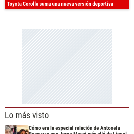
Toyota Corolla suma una nueva versión deportiva
Lo más visto
Cómo era la especial relación de Antonela