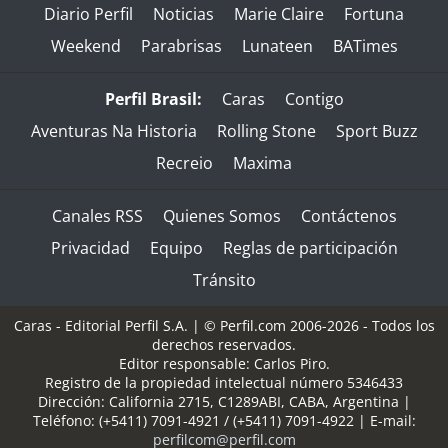
Diario Perfil
Noticias
Marie Claire
Fortuna
Weekend
Parabrisas
Lunateen
BATimes
Perfil Brasil:
Caras
Contigo
Aventuras Na Historia
Rolling Stone
Sport Buzz
Recreio
Maxima
Canales RSS
Quienes Somos
Contáctenos
Privacidad
Equipo
Reglas de participación
Tránsito
Caras - Editorial Perfil S.A.
| © Perfil.com 2006-2026 - Todos los
derechos reservados.
Editor responsable: Carlos Piro.
Registro de la propiedad intelectual número 5346433
Dirección:
California 2715
,
C1289ABI
,
CABA, Argentina
|
Teléfono:
(+5411) 7091-4921
/
(+5411) 7091-4922
| E-mail:
perfilcom@perfil.com