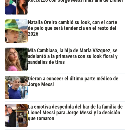
Roccuzzo con Jorge Messi más allá de Lionel
Natalia Oreiro cambió su look, con el corte
de pelo que será tendencia en el resto del
2026
Mía Cambiaso, la hija de María Vázquez, se
adelantó a la primavera con su look floral y
sandalias de tiras
Dieron a conocer el último parte médico de
Jorge Messi
La emotiva despedida del bar de la familia de
Lionel Messi para Jorge Messi y la decisión
que tomaron