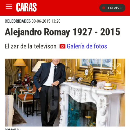
EN VIVO
CELEBRIDADES
30-06-2015 13:20
Alejandro Romay 1927 - 2015
El zar de la televison
Galería de fotos
ROMAY 3
|