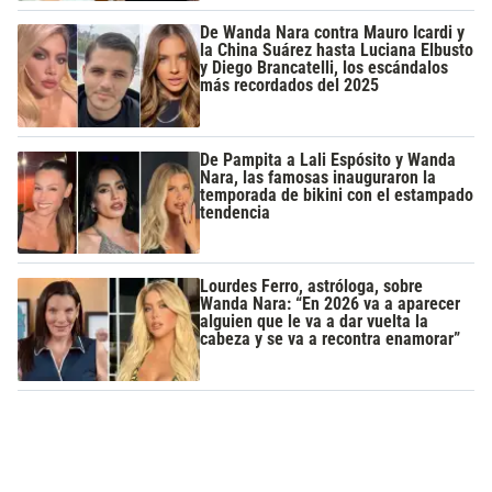
De Wanda Nara contra Mauro Icardi y
la China Suárez hasta Luciana Elbusto
y Diego Brancatelli, los escándalos
más recordados del 2025
De Pampita a Lali Espósito y Wanda
Nara, las famosas inauguraron la
temporada de bikini con el estampado
tendencia
Lourdes Ferro, astróloga, sobre
Wanda Nara: “En 2026 va a aparecer
alguien que le va a dar vuelta la
cabeza y se va a recontra enamorar”