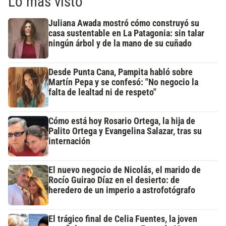
Lo más visto
Juliana Awada mostró cómo construyó su
casa sustentable en La Patagonia: sin talar
ningún árbol y de la mano de su cuñado
Desde Punta Cana, Pampita habló sobre
Martín Pepa y se confesó: "No negocio la
falta de lealtad ni de respeto"
Cómo está hoy Rosario Ortega, la hija de
Palito Ortega y Evangelina Salazar, tras su
internación
El nuevo negocio de Nicolás, el marido de
Rocío Guirao Díaz en el desierto: de
heredero de un imperio a astrofotógrafo
El trágico final de Celia Fuentes, la joven