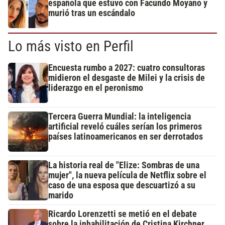
española que estuvo con Facundo Moyano y
murió tras un escándalo
Lo más visto en Perfil
Encuesta rumbo a 2027: cuatro consultoras
midieron el desgaste de Milei y la crisis de
liderazgo en el peronismo
Tercera Guerra Mundial: la inteligencia
artificial reveló cuáles serían los primeros
países latinoamericanos en ser derrotados
La historia real de "Elize: Sombras de una
mujer", la nueva película de Netflix sobre el
caso de una esposa que descuartizó a su
marido
Ricardo Lorenzetti se metió en el debate
sobre la inhabilitación de Cristina Kirchner