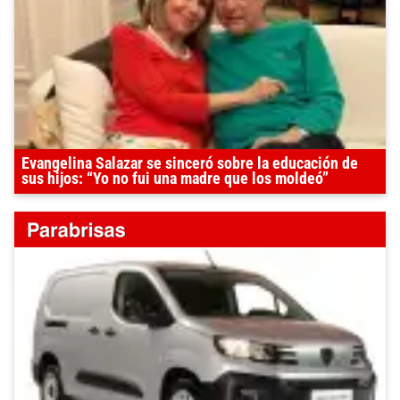
Evangelina Salazar se sinceró sobre la educación de
sus hijos: “Yo no fui una madre que los moldeó”