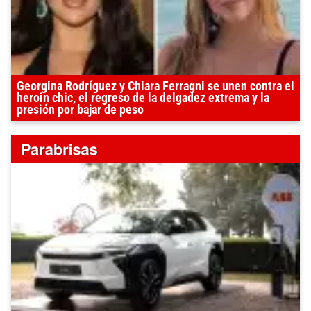
Georgina Rodríguez y Chiara Ferragni se unen contra el
heroin chic, el regreso de la delgadez extrema y la
presión por bajar de peso