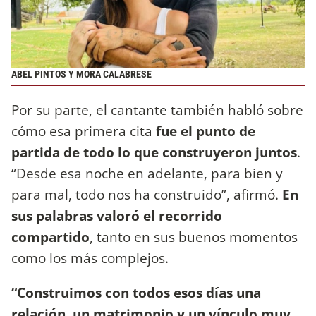
ABEL PINTOS Y MORA CALABRESE
Por su parte, el cantante también habló sobre
cómo esa primera cita
fue el punto de
partida de todo lo que construyeron juntos
.
“Desde esa noche en adelante, para bien y
para mal, todo nos ha construido”, afirmó.
En
sus palabras valoró el recorrido
compartido
, tanto en sus buenos momentos
como los más complejos.
“Construimos con todos esos días una
relación, un matrimonio y un vínculo muy