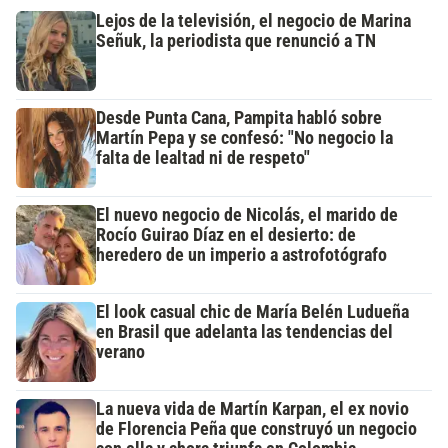
Lejos de la televisión, el negocio de Marina
Señuk, la periodista que renunció a TN
Desde Punta Cana, Pampita habló sobre
Martín Pepa y se confesó: "No negocio la
falta de lealtad ni de respeto"
El nuevo negocio de Nicolás, el marido de
Rocío Guirao Díaz en el desierto: de
heredero de un imperio a astrofotógrafo
El look casual chic de María Belén Ludueña
en Brasil que adelanta las tendencias del
verano
La nueva vida de Martín Karpan, el ex novio
de Florencia Peña que construyó un negocio