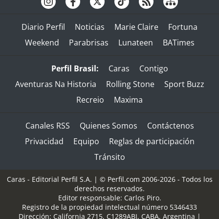
Diario Perfil
Noticias
Marie Claire
Fortuna
Weekend
Parabrisas
Lunateen
BATimes
Perfil Brasil:
Caras
Contigo
Aventuras Na Historia
Rolling Stone
Sport Buzz
Recreio
Maxima
Canales RSS
Quienes Somos
Contáctenos
Privacidad
Equipo
Reglas de participación
Tránsito
Caras - Editorial Perfil S.A.
| © Perfil.com 2006-2026 - Todos los
derechos reservados.
Editor responsable: Carlos Piro.
Registro de la propiedad intelectual número 5346433
Dirección:
California 2715
,
C1289ABI
,
CABA, Argentina
|