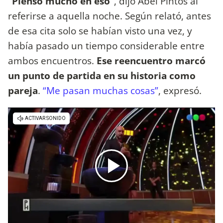
“Pienso mucho en eso”
, dijo Abel Pintos al
referirse a aquella noche. Según relató, antes
de esa cita solo se habían visto una vez, y
había pasado un tiempo considerable entre
ambos encuentros.
Ese reencuentro marcó
un punto de partida en su historia como
pareja
.
“Me pasan muchas cosas”
, expresó.