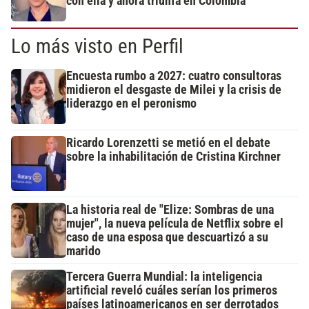
con ella y ahora triunfa en Colombia
Lo más visto en Perfil
Encuesta rumbo a 2027: cuatro consultoras
midieron el desgaste de Milei y la crisis de
liderazgo en el peronismo
Ricardo Lorenzetti se metió en el debate
sobre la inhabilitación de Cristina Kirchner
La historia real de "Elize: Sombras de una
mujer", la nueva película de Netflix sobre el
caso de una esposa que descuartizó a su
marido
Tercera Guerra Mundial: la inteligencia
artificial reveló cuáles serían los primeros
países latinoamericanos en ser derrotados