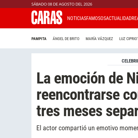
SÁBADO 08 DE AGOSTO DEL 2026
NOTICIAS
FAMOSOS
ACTUALIDAD
RE
PAMPITA
ÁNGEL DE BRITO
MARÍA VÁZQUEZ
LUZ CIPRIO
CELEBRI
La emoción de Ni
reencontrarse con
tres meses sepa
El actor compartió un emotivo momento