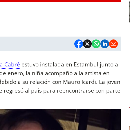
na Cabré
estuvo instalada en Estambul junto a
de enero, la niña acompañó a la artista en
ebido a su relación con Mauro Icardi. La joven
e regresó al país para reencontrarse con parte