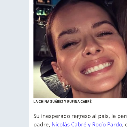
LA CHINA SUÁREZ Y RUFINA CABRÉ
Su inesperado regreso al país, le pe
padre,
Nicolás Cabré y Rocío Pardo
,