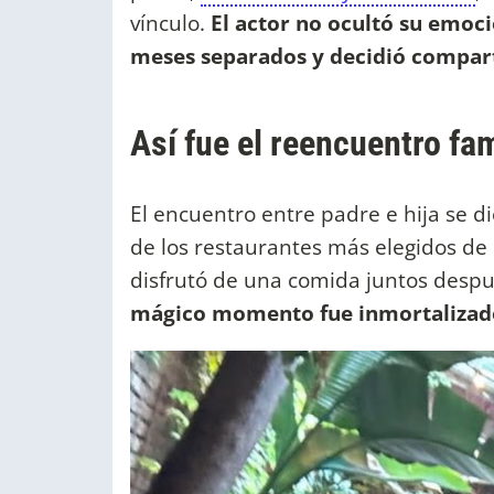
vínculo.
El actor no ocultó su emoci
meses separados y decidió compart
Así fue el reencuentro fa
El encuentro entre padre e hija se di
de los restaurantes más elegidos de
disfrutó de una comida juntos desp
mágico momento fue inmortalizado 