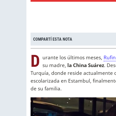
COMPARTÍ ESTA NOTA
D
urante los últimos meses,
Rufi
su madre,
la China Suárez
. Des
Turquía, donde reside actualmente d
escolarizada en Estambul, finalment
de su familia.