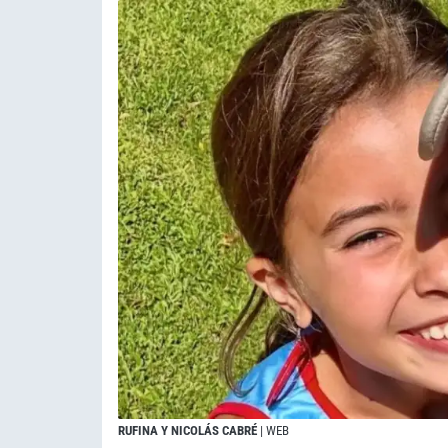
RUFINA Y NICOLÁS CABRÉ
| WEB