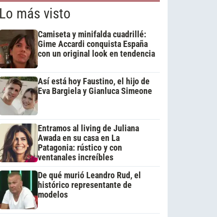
Lo más visto
Camiseta y minifalda cuadrillé:
Gime Accardi conquista España
con un original look en tendencia
Así está hoy Faustino, el hijo de
Eva Bargiela y Gianluca Simeone
Entramos al living de Juliana
Awada en su casa en La
Patagonia: rústico y con
ventanales increíbles
De qué murió Leandro Rud, el
histórico representante de
modelos