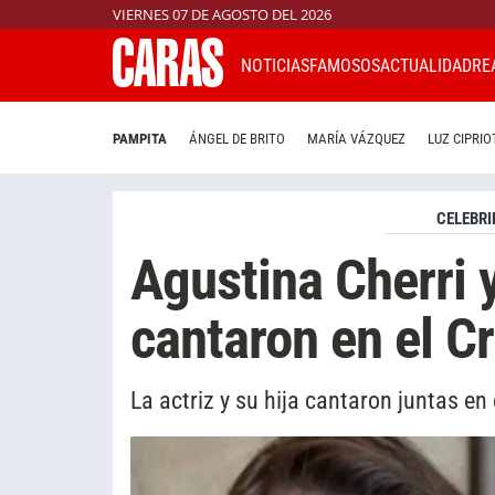
VIERNES 07 DE AGOSTO DEL 2026
NOTICIAS
FAMOSOS
ACTUALIDAD
RE
PAMPITA
ÁNGEL DE BRITO
MARÍA VÁZQUEZ
LUZ CIPRIO
CELEBRI
Agustina Cherri 
cantaron en el C
La actriz y su hija cantaron juntas en