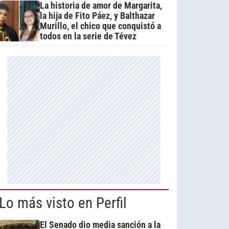
La historia de amor de Margarita,
la hija de Fito Páez, y Balthazar
Murillo, el chico que conquistó a
todos en la serie de Tévez
Lo más visto en Perfil
El Senado dio media sanción a la