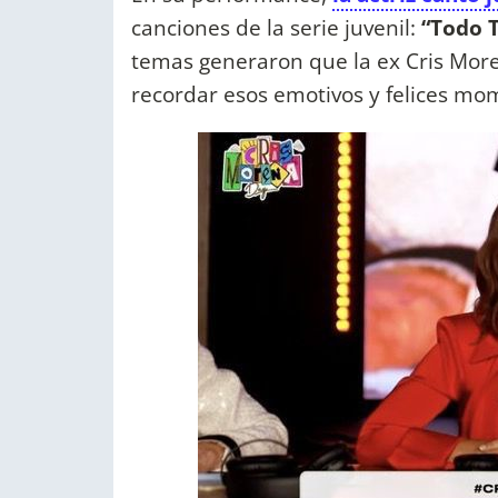
canciones de la serie juvenil:
“Todo T
temas generaron que la ex Cris Mor
recordar esos emotivos y felices mom