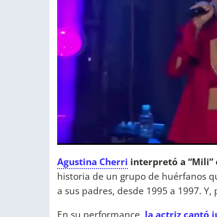
Agustina Cherri
interpretó a “Mili”
historia de un grupo de huérfanos q
a sus padres, desde 1995 a 1997. Y, 
En su performance,
la actriz cantó j