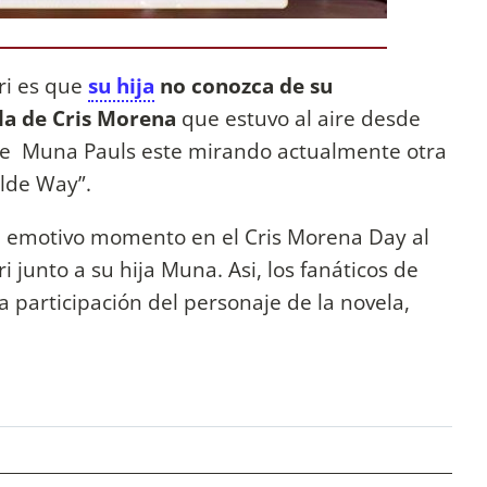
ri es que
su hija
no conozca de su
la de Cris Morena
que estuvo al aire desde
ue Muna Pauls este mirando actualmente otra
elde Way”.
n emotivo momento en el Cris Morena Day al
 junto a su hija Muna. Asi, los fanáticos de
a participación del personaje de la novela,