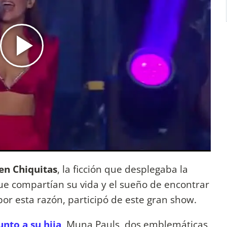
 en Chiquitas
, la ficción que desplegaba la
ue compartían su vida y el sueño de encontrar
por esta razón, participó de este gran show.
unto a su hija
, Muna Pauls, dos emblemáticas