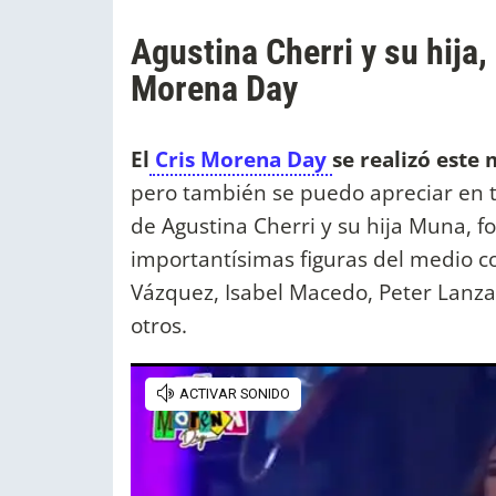
Agustina Cherri y su hija,
Morena Day
El
Cris Morena Day
se realizó este
pero también se puedo apreciar en 
de Agustina Cherri y su hija Muna, f
importantísimas figuras del medio com
Vázquez, Isabel Macedo, Peter Lanza
otros.