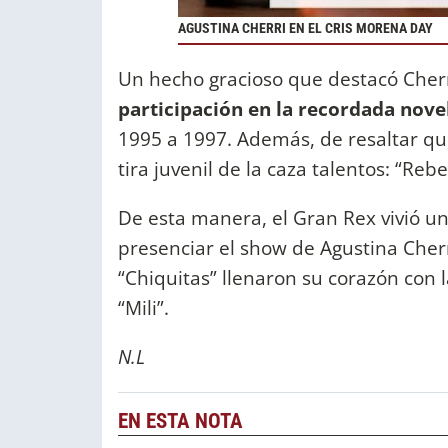
AGUSTINA CHERRI EN EL CRIS MORENA DAY
Un hecho gracioso que destacó Cher
participación en la recordada nove
1995 a 1997. Además, de resaltar q
tira juvenil de la caza talentos: “Reb
De esta manera, el Gran Rex vivió u
presenciar el show de Agustina Cherri
“Chiquitas” llenaron su corazón con l
“Mili”.
N.L
EN ESTA NOTA