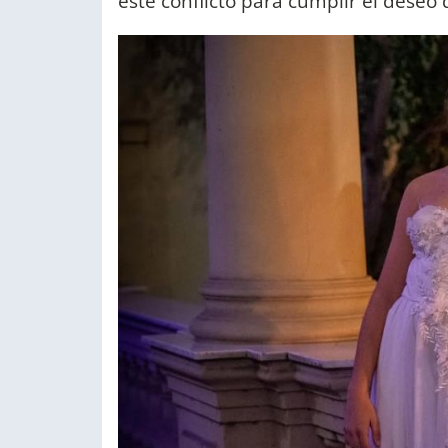
este conflicto para cumplir el deseo 