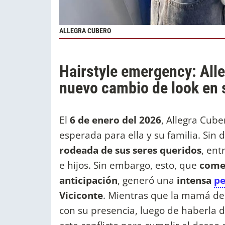
ALLEGRA CUBERO
Hairstyle emergency: All
nuevo cambio de look en 
El
6 de enero del 2026
, Allegra Cub
esperada para ella y su familia. Sin 
rodeada de sus seres queridos
, ent
e hijos. Sin embargo, esto, que
comen
anticipación
, generó una
intensa
pe
Viciconte
. Mientras que la mamá de
con su presencia, luego de haberla 