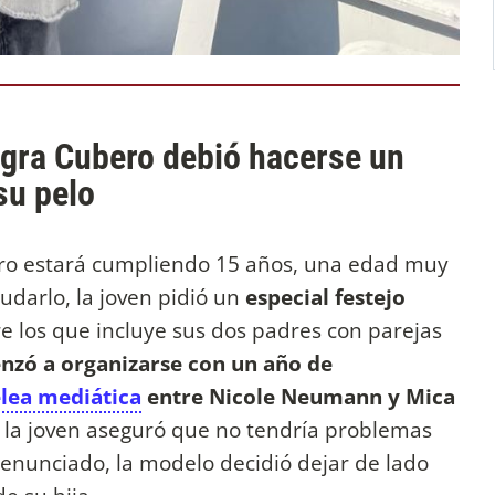
egra Cubero debió hacerse un
su pelo
ero estará cumpliendo 15 años, una edad muy
dudarlo, la joven pidió un
especial festejo
re los que incluye sus dos padres con parejas
zó a organizarse con un año de
lea mediática
entre Nicole Neumann y Mica
 la joven aseguró que no tendría problemas
denunciado, la modelo decidió dejar de lado