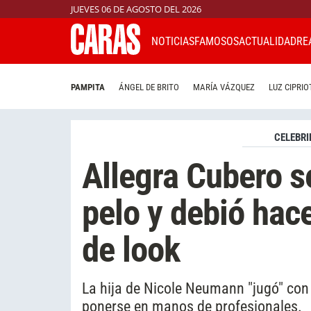
JUEVES 06 DE AGOSTO DEL 2026
NOTICIAS
FAMOSOS
ACTUALIDAD
RE
PAMPITA
ÁNGEL DE BRITO
MARÍA VÁZQUEZ
LUZ CIPRIO
CELEBRI
Allegra Cubero s
pelo y debió hac
de look
La hija de Nicole Neumann "jugó" con
ponerse en manos de profesionales.