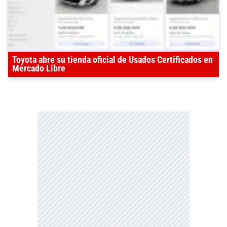
Toyota abre su tienda oficial de Usados Certificados en
Mercado Libre