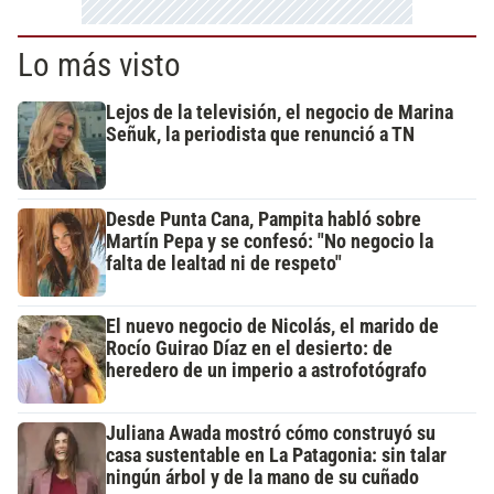
Lo más visto
Lejos de la televisión, el negocio de Marina
Señuk, la periodista que renunció a TN
Desde Punta Cana, Pampita habló sobre
Martín Pepa y se confesó: "No negocio la
falta de lealtad ni de respeto"
El nuevo negocio de Nicolás, el marido de
Rocío Guirao Díaz en el desierto: de
heredero de un imperio a astrofotógrafo
Juliana Awada mostró cómo construyó su
casa sustentable en La Patagonia: sin talar
ningún árbol y de la mano de su cuñado