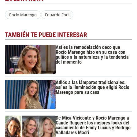
Rocío Marengo
Eduardo Fort
TAMBIÉN TE PUEDE INTERESAR
Así es la remodelación deco que
Rocío Marengo hizo en su casa con
guiños a la naturaleza y la tendencia
del momento
Adiós a las lámparas tradicionales:
así es la iluminación que eligió Rocío
Marengo para su casa
De Mica Viciconte y Rocío Marengo a
Cande Ruggeri: los mejores looks del
casamiento de Emily Lucius y Rodrigo
Valladares Macri