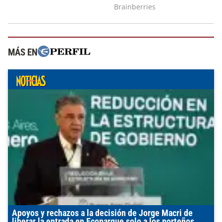
MÁS EN
Apoyos y rechazos a la decisión de Jorge Macri de
liberar la entrada en Ecoparque solo a los porteños