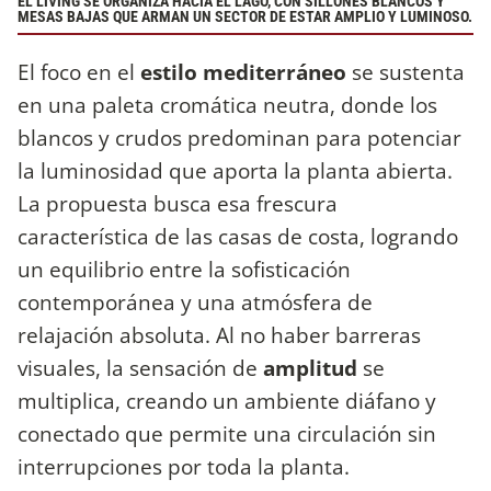
EL LIVING SE ORGANIZA HACIA EL LAGO, CON SILLONES BLANCOS Y
MESAS BAJAS QUE ARMAN UN SECTOR DE ESTAR AMPLIO Y LUMINOSO.
El foco en el
estilo mediterráneo
se sustenta
en una paleta cromática neutra, donde los
blancos y crudos predominan para potenciar
la luminosidad que aporta la planta abierta.
La propuesta busca esa frescura
característica de las casas de costa, logrando
un equilibrio entre la sofisticación
contemporánea y una atmósfera de
relajación absoluta. Al no haber barreras
visuales, la sensación de
amplitud
se
multiplica, creando un ambiente diáfano y
conectado que permite una circulación sin
interrupciones por toda la planta.