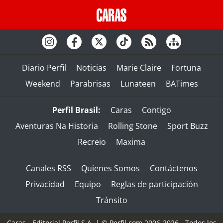
Diario Perfil
Noticias
Marie Claire
Fortuna
Weekend
Parabrisas
Lunateen
BATimes
Perfil Brasil:
Caras
Contigo
Aventuras Na Historia
Rolling Stone
Sport Buzz
Recreio
Maxima
Canales RSS
Quienes Somos
Contáctenos
Privacidad
Equipo
Reglas de participación
Tránsito
Caras - Editorial Perfil S.A.
| © Perfil.com 2006-2026 - Todos los