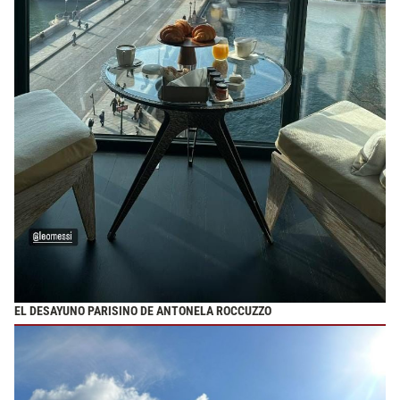
EL DESAYUNO PARISINO DE ANTONELA ROCCUZZO