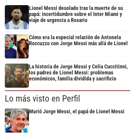
Lionel Messi desolado tras la muerte de su
papá: incertidumbre sobre el Inter Miami y
viaje de urgencia a Rosario
Cómo era la especial relación de Antonela
Roccuzzo con Jorge Messi más allá de Lionel
La historia de Jorge Messi y Celia Cuccitinni,
los padres de Lionel Messi: problemas
económicos, familia dividida y sacrificio
Lo más visto en Perfil
Murió Jorge Messi, el papá de Lionel Messi