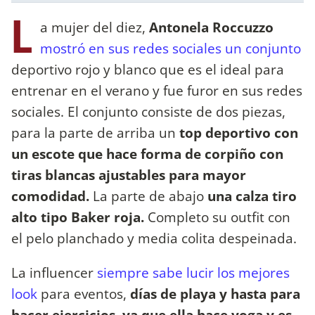
L
a mujer del diez,
Antonela Roccuzzo
mostró en sus redes sociales un conjunto
deportivo rojo y blanco que es el ideal para
entrenar en el verano y fue furor en sus redes
sociales. El conjunto consiste de dos piezas,
para la parte de arriba un
top deportivo con
un escote que hace forma de corpiño con
tiras blancas ajustables para mayor
comodidad.
La parte de abajo
una calza tiro
alto tipo Baker roja.
Completo su outfit con
el pelo planchado y media colita despeinada.
La influencer
siempre sabe lucir los mejores
look
para eventos,
días de playa y hasta para
hacer ejercicios, ya que ella hace yoga y es