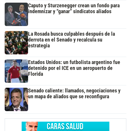
Caputo y Sturzenegger crean un fondo para
indemnizar y “ganar” sindicatos aliados
La Rosada busca culpables después de la
derrota en el Senado y recalcula su
estrategia
Estados Unidos: un futbolista argentino fue
detenido por el ICE en un aeropuerto de
Florida
Senado caliente: llamados, negociaciones y
un mapa de aliados que se reconfigura