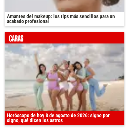
Amantes del makeup: los tips más sencillos para un
acabado profesional
Horóscopo de hoy 8 de agosto de 2026: signo por
signo, qué dicen los astros