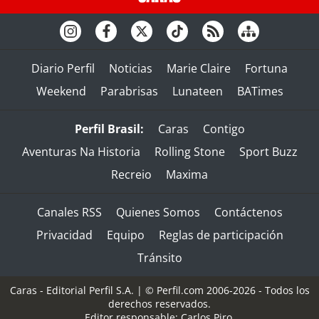
Diario Perfil
Noticias
Marie Claire
Fortuna
Weekend
Parabrisas
Lunateen
BATimes
Perfil Brasil:
Caras
Contigo
Aventuras Na Historia
Rolling Stone
Sport Buzz
Recreio
Maxima
Canales RSS
Quienes Somos
Contáctenos
Privacidad
Equipo
Reglas de participación
Tránsito
Caras - Editorial Perfil S.A.
| © Perfil.com 2006-2026 - Todos los
derechos reservados.
Editor responsable: Carlos Piro.