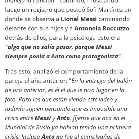
maneja la relación"
, continuó, mostrando
luego un registro que posteó Sofi Martínez en
donde se observa a
Lionel Messi
caminando
delante con sus hijos y a
Antonela Roccuzzo
detrás de ellos, para la psicóloga esto era
"algo que no solía pasar, porque Messi
siempre ponía a Anto como protagonista"
.
Tras esto, analizó el comportamiento de la
pareja el año anterior: "
En la entrega del balón
de oro anterior, es él el que le hizo lugar en la
foto. Para los que están viendo este video y
todavía siguen pensando que es imposible una
crisis entre
Messi
y
Anto
, fíjense que acá en el
Mundial de Rusia ya habían tenido una primera
crisis. Incluso
Anto n
o fue al cumpleaños de