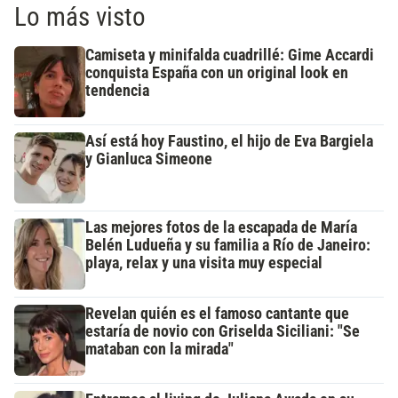
Lo más visto
Camiseta y minifalda cuadrillé: Gime Accardi
conquista España con un original look en
tendencia
Así está hoy Faustino, el hijo de Eva Bargiela
y Gianluca Simeone
Las mejores fotos de la escapada de María
Belén Ludueña y su familia a Río de Janeiro:
playa, relax y una visita muy especial
Revelan quién es el famoso cantante que
estaría de novio con Griselda Siciliani: "Se
mataban con la mirada"