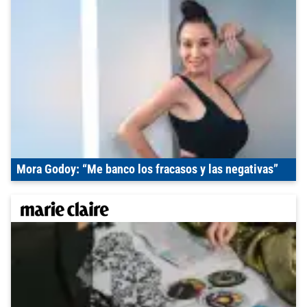
Mora Godoy: “Me banco los fracasos y las negativas”