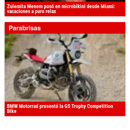
Zulemita Menem posó en microbikini desde Miami:
vacaciones a puro relax
BMW Motorrad presentó la GS Trophy Competition
Bike