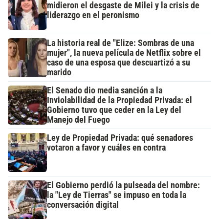
midieron el desgaste de Milei y la crisis de
liderazgo en el peronismo
La historia real de "Elize: Sombras de una
mujer", la nueva película de Netflix sobre el
caso de una esposa que descuartizó a su
marido
El Senado dio media sanción a la
Inviolabilidad de la Propiedad Privada: el
Gobierno tuvo que ceder en la Ley del
Manejo del Fuego
Ley de Propiedad Privada: qué senadores
votaron a favor y cuáles en contra
El Gobierno perdió la pulseada del nombre:
la "Ley de Tierras" se impuso en toda la
conversación digital