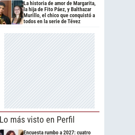
La historia de amor de Margarita,
la hija de Fito Páez, y Balthazar
Murillo, el chico que conquistó a
todos en la serie de Tévez
Lo más visto en Perfil
Encuesta rumbo a 2027: cuatro