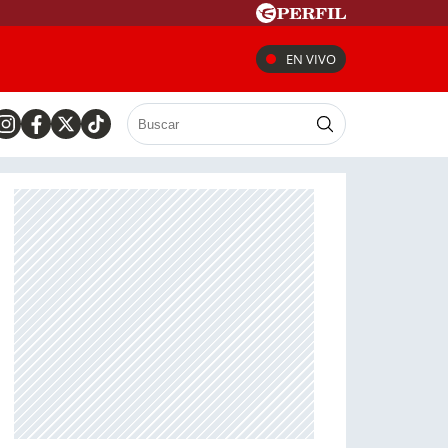
EN VIVO