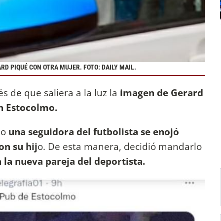
RD PIQUÉ CON OTRA MUJER. FOTO: DAILY MAIL.
s de que saliera a la luz la
imagen de Gerard
n Estocolmo.
do
una seguidora del futbolista se enojó
on su hij
o. De esta manera, decidió mandarlo
 la nueva pareja del deportista.