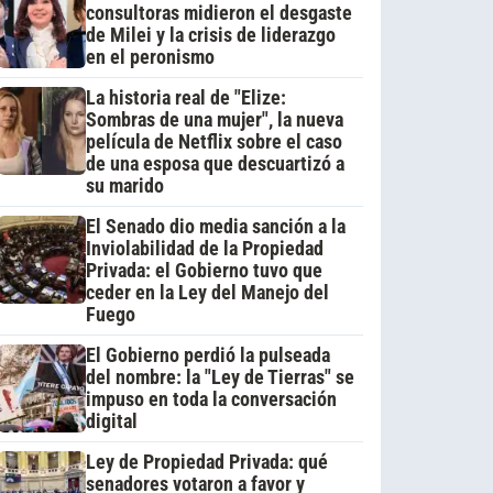
consultoras midieron el desgaste
de Milei y la crisis de liderazgo
en el peronismo
La historia real de "Elize:
Sombras de una mujer", la nueva
película de Netflix sobre el caso
de una esposa que descuartizó a
su marido
El Senado dio media sanción a la
Inviolabilidad de la Propiedad
Privada: el Gobierno tuvo que
ceder en la Ley del Manejo del
Fuego
El Gobierno perdió la pulseada
del nombre: la "Ley de Tierras" se
impuso en toda la conversación
digital
Ley de Propiedad Privada: qué
senadores votaron a favor y