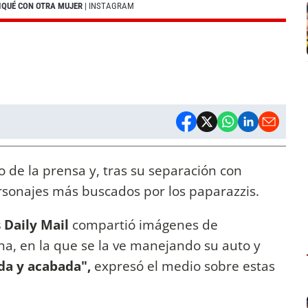
PIQUÉ CON OTRA MUJER
| INSTAGRAM
o de la prensa y, tras su separación con
rsonajes más buscados por los paparazzis.
s Daily Mail
compartió imágenes de
na, en la que se la ve manejando su auto y
da y acabada",
expresó el medio sobre estas