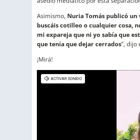
asedio mediático por esta separació
Asimismo,
Nuria Tomás publicó un 
buscáis cotilleo o cualquier cosa, no
mi expareja que ni yo sabía que est
que tenía que dejar cerrados
”, dijo
¡Mirá!