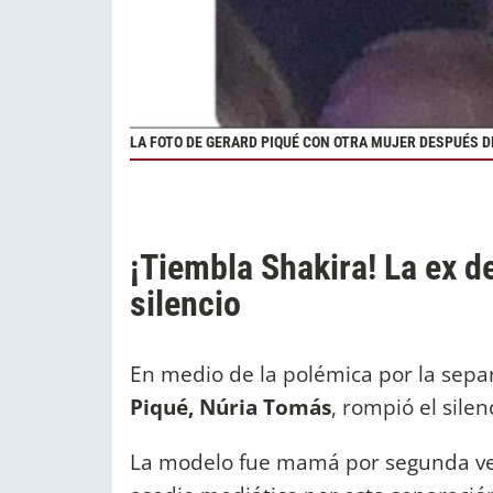
LA FOTO DE GERARD PIQUÉ CON OTRA MUJER DESPUÉS 
¡Tiembla Shakira! La ex d
silencio
En medio de la polémica por la sep
Piqué, Núria Tomás
, rompió el silen
La modelo fue mamá por segunda vez