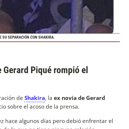
DE SU SEPARACIÓN CON SHAKIRA.
e Gerard Piqué rompió el
aración de
Shakira
, la
ex novia de Gerard
cio sobre el acoso de la prensa.
 hace algunos días pero debió enfrentar el