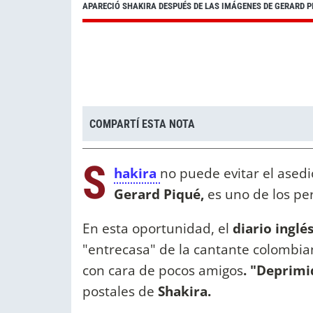
APARECIÓ SHAKIRA DESPUÉS DE LAS IMÁGENES DE GERARD 
COMPARTÍ ESTA NOTA
S
hakira
no puede evitar el asedi
Gerard Piqué,
es uno de los pe
En esta oportunidad, el
diario inglé
"entrecasa" de la cantante colombia
con cara de pocos amigos
. "Deprimi
postales de
Shakira.