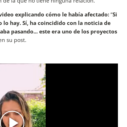
n de la que no tiene ninguna relación.
video explicando cómo le había afectado:
“
Si
 lo hay. Sí, ha coincidido con la noticia de
aba pasando... este era uno de los proyectos
 en su post.