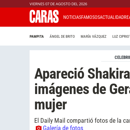
VIERNES 07 DE AGOSTO DEL 2026
NOTICIAS
FAMOSOS
ACTUALIDAD
RE
PAMPITA
ÁNGEL DE BRITO
MARÍA VÁZQUEZ
LUZ CIPRIO
CELEBRI
Apareció Shakira
imágenes de Gera
mujer
El Daily Mail compartió fotos de la c
Galería de fotos