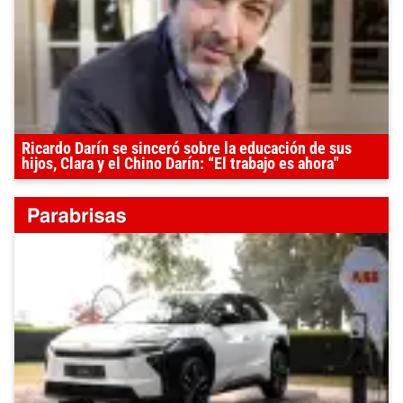
Ricardo Darín se sinceró sobre la educación de sus
hijos, Clara y el Chino Darín: “El trabajo es ahora"