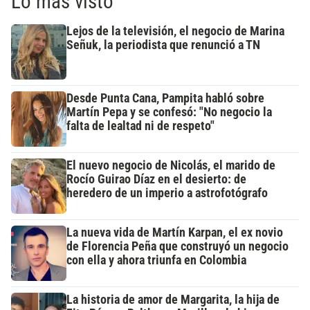
Lo más visto
Lejos de la televisión, el negocio de Marina
Señuk, la periodista que renunció a TN
Desde Punta Cana, Pampita habló sobre
Martín Pepa y se confesó: "No negocio la
falta de lealtad ni de respeto"
El nuevo negocio de Nicolás, el marido de
Rocío Guirao Díaz en el desierto: de
heredero de un imperio a astrofotógrafo
La nueva vida de Martín Karpan, el ex novio
de Florencia Peña que construyó un negocio
con ella y ahora triunfa en Colombia
La historia de amor de Margarita, la hija de