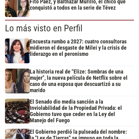
Fito Páez, y Balthazar Murillo, el chico que
conquistó a todos en la serie de Tévez
Lo más visto en Perfil
Encuesta rumbo a 2027: cuatro consultoras
midieron el desgaste de Milei y la crisis de
liderazgo en el peronismo
La historia real de "Elize: Sombras de una
mujer", la nueva película de Netflix sobre el
caso de una esposa que descuartizó a su
marido
El Senado dio media sanción a la
Inviolabilidad de la Propiedad Privada: el
Gobierno tuvo que ceder en la Ley del
Manejo del Fuego
El Gobierno perdió la pulseada del nombre:
la "Ley de Tierras" se impuso en toda la