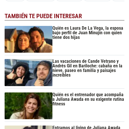
TAMBIÉN TE PUEDE INTERESAR
Quién es Laura De La Vega, la esposa
bajo perfil de Juan Minujín con quien
tiene dos hijas
Las vacaciones de Cande Vetrano y
Andrés Gil en Bariloche: cabaña en la
nieve, paseo en familia y paisajes
increíbles
Quién es el entrenador que acompaña
a Juliana Awada en su exigente rutina
fitness
Entramos al living de Juliana Awada