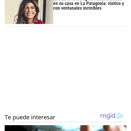
en su casa en La Patagonia: rústico y
con ventanales increíbles