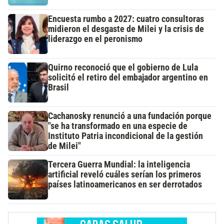
Encuesta rumbo a 2027: cuatro consultoras
midieron el desgaste de Milei y la crisis de
liderazgo en el peronismo
Quirno reconoció que el gobierno de Lula
solicitó el retiro del embajador argentino en
Brasil
Cachanosky renunció a una fundación porque
"se ha transformado en una especie de
Instituto Patria incondicional de la gestión
de Milei"
Tercera Guerra Mundial: la inteligencia
artificial reveló cuáles serían los primeros
países latinoamericanos en ser derrotados