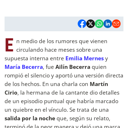
E
n medio de los rumores que vienen
circulando hace meses sobre una
supuesta interna entre
Emilia Mernes
y
María Becerra
, fue
Ailín Becerra
quien
rompió el silencio y aportó una versión directa
de los hechos. En una charla con
Martín
Cirio
, la hermana de la cantante dio detalles
de un episodio puntual que habría marcado
un quiebre en el vínculo. Se trata de una
salida por la noche
que, según su relato,
terminó de la peor manera y dejó una marca