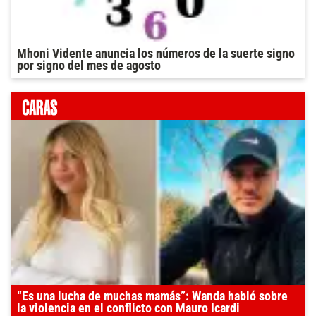
Mhoni Vidente anuncia los números de la suerte signo
por signo del mes de agosto
“Es una lucha de muchas mamás”: Wanda habló sobre
la violencia en el conflicto con Mauro Icardi