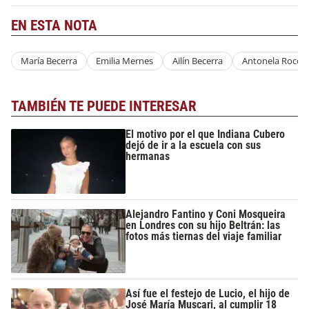
EN ESTA NOTA
María Becerra
Emilia Mernes
Ailín Becerra
Antonela Roccu
TAMBIÉN TE PUEDE INTERESAR
El motivo por el que Indiana Cubero
dejó de ir a la escuela con sus
hermanas
Alejandro Fantino y Coni Mosqueira
en Londres con su hijo Beltrán: las
fotos más tiernas del viaje familiar
Así fue el festejo de Lucio, el hijo de
José María Muscari, al cumplir 18