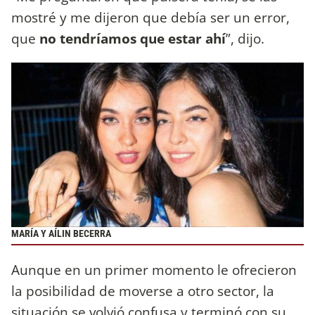
mostré y me dijeron que debía ser un error,
que
no tendríamos que estar ahí
”, dijo.
MARÍA Y AÍLIN BECERRA
Aunque en un primer momento le ofrecieron
la posibilidad de moverse a otro sector, la
situación se volvió confusa y terminó con su