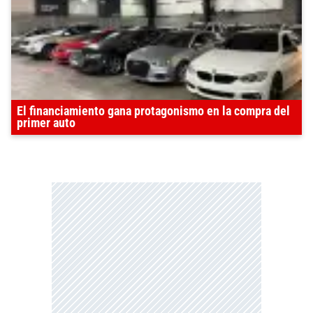
El financiamiento gana protagonismo en la compra del
primer auto