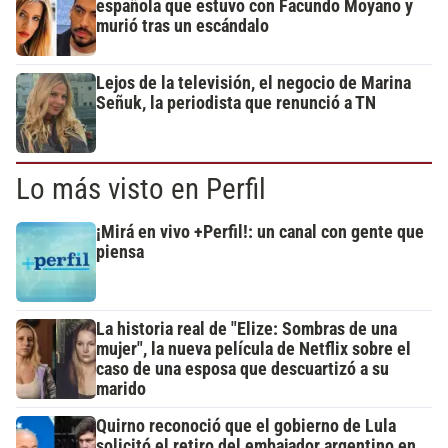
española que estuvo con Facundo Moyano y
murió tras un escándalo
Lejos de la televisión, el negocio de Marina
Señuk, la periodista que renunció a TN
Lo más visto en Perfil
¡Mirá en vivo +Perfil!: un canal con gente que
piensa
La historia real de "Elize: Sombras de una
mujer", la nueva película de Netflix sobre el
caso de una esposa que descuartizó a su
marido
Quirno reconoció que el gobierno de Lula
solicitó el retiro del embajador argentino en