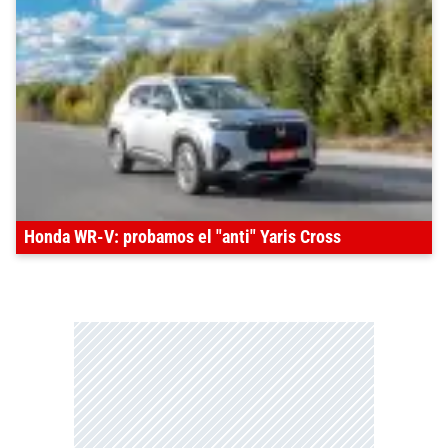
Honda WR-V: probamos el "anti" Yaris Cross