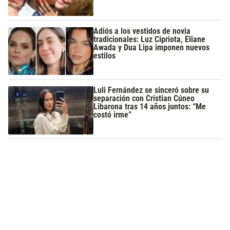
Adiós a los vestidos de novia
tradicionales: Luz Cipriota, Eliane
Awada y Dua Lipa imponen nuevos
estilos
Luli Fernández se sinceró sobre su
separación con Cristian Cúneo
Libarona tras 14 años juntos: “Me
costó irme”