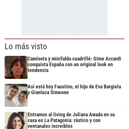
Lo más visto
Camiseta y minifalda cuadrillé: Gime Accardi
conquista España con un original look en
tendencia
Así está hoy Faustino, el hijo de Eva Bargiela
y Gianluca Simeone
Entramos al living de Juliana Awada en su
casa en La Patagonia: rústico y con
ventanales increíbles