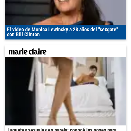
El video de Monica Lewinsky a 28 años del "sexgate"
con Bill Clinton
Juguetes sexuales en pareja: conocé las poses para