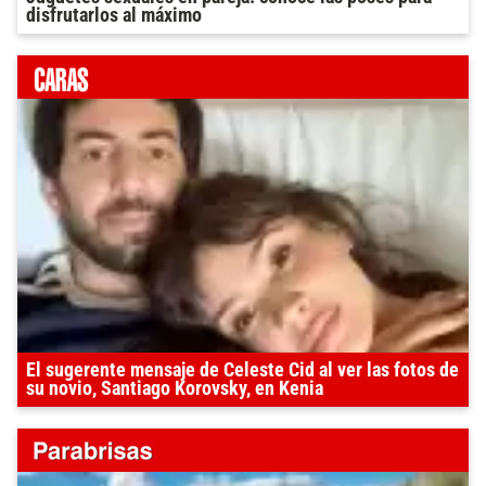
disfrutarlos al máximo
El sugerente mensaje de Celeste Cid al ver las fotos de
su novio, Santiago Korovsky, en Kenia