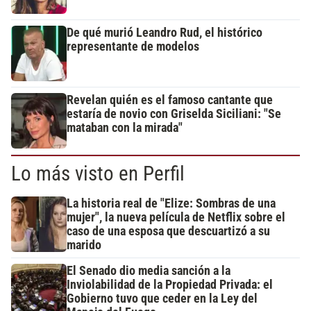
De qué murió Leandro Rud, el histórico
representante de modelos
Revelan quién es el famoso cantante que
estaría de novio con Griselda Siciliani: "Se
mataban con la mirada"
Lo más visto en Perfil
La historia real de "Elize: Sombras de una
mujer", la nueva película de Netflix sobre el
caso de una esposa que descuartizó a su
marido
El Senado dio media sanción a la
Inviolabilidad de la Propiedad Privada: el
Gobierno tuvo que ceder en la Ley del