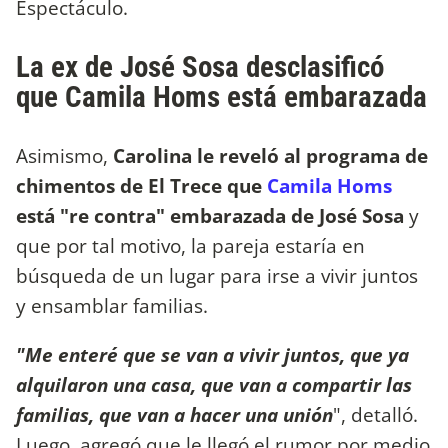
Espectáculo.
La ex de José Sosa desclasificó
que Camila Homs está embarazada
Asimismo,
Carolina le reveló al programa de
chimentos de El Trece que
Camila Homs
está "re contra" embarazada de José Sosa
y
que por tal motivo, la pareja estaría en
búsqueda de un lugar para irse a vivir juntos
y ensamblar familias.
"Me enteré que se van a vivir juntos, que ya
alquilaron una casa, que van a compartir las
familias, que van a hacer una unión
", detalló.
Luego, agregó que le llegó el rumor por medio