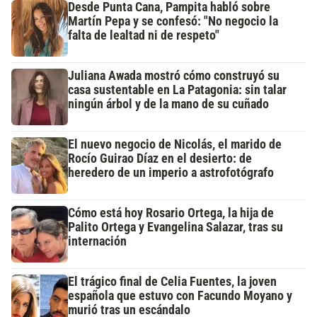
Desde Punta Cana, Pampita habló sobre
Martín Pepa y se confesó: "No negocio la
falta de lealtad ni de respeto"
Juliana Awada mostró cómo construyó su
casa sustentable en La Patagonia: sin talar
ningún árbol y de la mano de su cuñado
El nuevo negocio de Nicolás, el marido de
Rocío Guirao Díaz en el desierto: de
heredero de un imperio a astrofotógrafo
Cómo está hoy Rosario Ortega, la hija de
Palito Ortega y Evangelina Salazar, tras su
internación
El trágico final de Celia Fuentes, la joven
española que estuvo con Facundo Moyano y
murió tras un escándalo