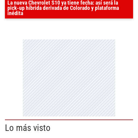
La nueva Chevrolet S10 ya tiene fecha: así será la
pick-up híbrida derivada de Colorado y plataforma
inédita
Lo más visto