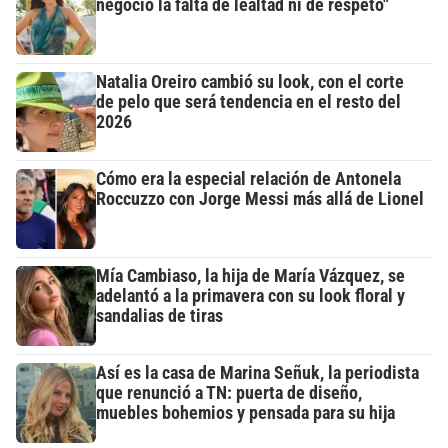
negocio la falta de lealtad ni de respeto"
Natalia Oreiro cambió su look, con el corte
de pelo que será tendencia en el resto del
2026
Cómo era la especial relación de Antonela
Roccuzzo con Jorge Messi más allá de Lionel
Mía Cambiaso, la hija de María Vázquez, se
adelantó a la primavera con su look floral y
sandalias de tiras
Así es la casa de Marina Señuk, la periodista
que renunció a TN: puerta de diseño,
muebles bohemios y pensada para su hija