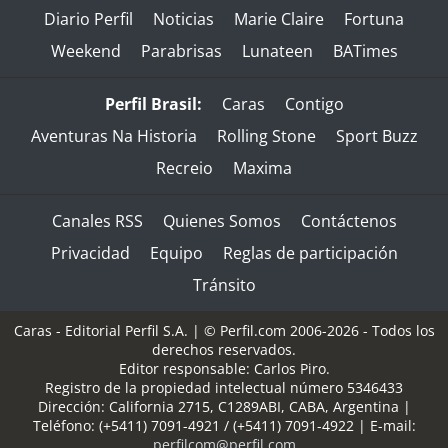
Diario Perfil
Noticias
Marie Claire
Fortuna
Weekend
Parabrisas
Lunateen
BATimes
Perfil Brasil:
Caras
Contigo
Aventuras Na Historia
Rolling Stone
Sport Buzz
Recreio
Maxima
Canales RSS
Quienes Somos
Contáctenos
Privacidad
Equipo
Reglas de participación
Tránsito
Caras - Editorial Perfil S.A.
| © Perfil.com 2006-2026 - Todos los
derechos reservados.
Editor responsable: Carlos Piro.
Registro de la propiedad intelectual número 5346433
Dirección:
California 2715
,
C1289ABI
,
CABA, Argentina
|
Teléfono:
(+5411) 7091-4921
/
(+5411) 7091-4922
| E-mail:
perfilcom@perfil.com