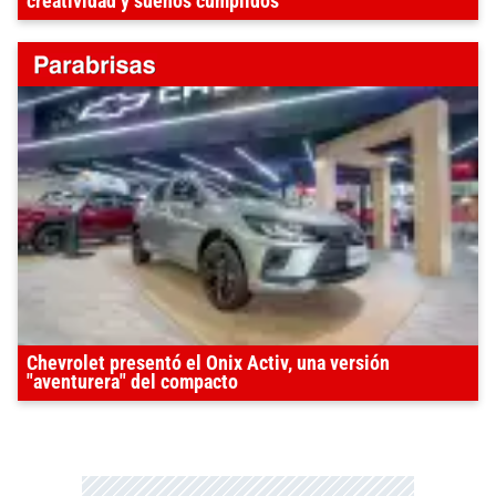
creatividad y sueños cumplidos
Chevrolet presentó el Onix Activ, una versión
"aventurera" del compacto