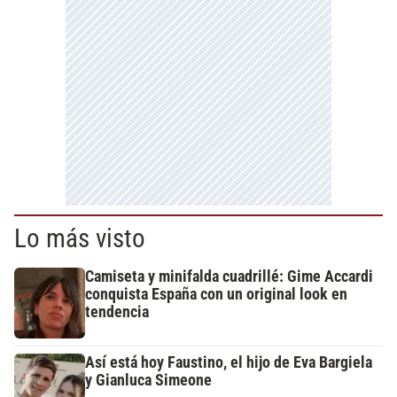
Lo más visto
Camiseta y minifalda cuadrillé: Gime Accardi
conquista España con un original look en
tendencia
Así está hoy Faustino, el hijo de Eva Bargiela
y Gianluca Simeone