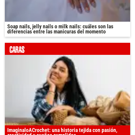
Soap nails, jelly nails o milk nails: cuáles son las
diferencias entre las manicuras del momento
ImaginaloACrochet: una historia tejida con pasión,