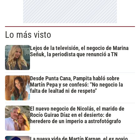
Lo más visto
Lejos de la televisión, el negocio de Marina
Señuk, la periodista que renunció a TN
Desde Punta Cana, Pampita habló sobre
Martín Pepa y se confesó: "No negocio la
falta de lealtad ni de respeto"
El nuevo negocio de Nicolás, el marido de
Rocío Guirao Díaz en el desierto: de
heredero de un imperio a astrofotógrafo
La nueva vida de Martín Karpan, el ex novio