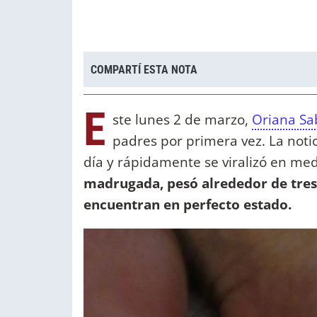
COMPARTÍ ESTA NOTA
E
ste lunes 2 de marzo,
Oriana Sa
padres por primera vez. La noti
día y rápidamente se viralizó en med
madrugada, pesó alrededor de tres k
encuentran en perfecto estado.