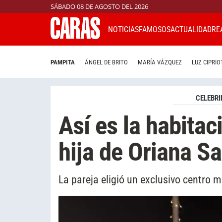
SÁBADO 08 DE AGOSTO DEL 2026
NOTICIAS
FAMOSOS
ACTUALIDAD
RE
PAMPITA
ÁNGEL DE BRITO
MARÍA VÁZQUEZ
LUZ CIPRIO
CELEBRI
Así es la habitac
hija de Oriana Sa
La pareja eligió un exclusivo centro m