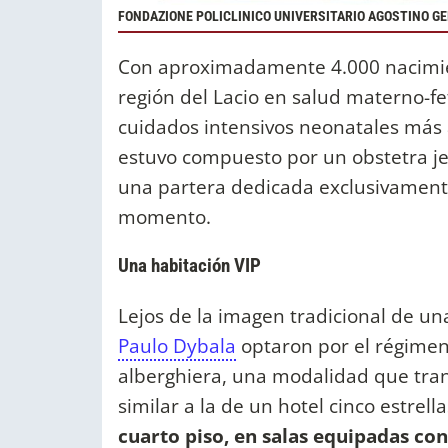
FONDAZIONE POLICLINICO UNIVERSITARIO AGOSTINO GE
Con aproximadamente 4.000 nacimient
región del Lacio en salud materno-fe
cuidados intensivos neonatales más
estuvo compuesto por un obstetra je
una partera dedicada exclusivamente
momento.
Una habitación VIP
Lejos de la imagen tradicional de un
Paulo Dybala
optaron por el régimen
alberghiera, una modalidad que tran
similar a la de un hotel cinco estrell
cuarto piso, en salas equipadas co