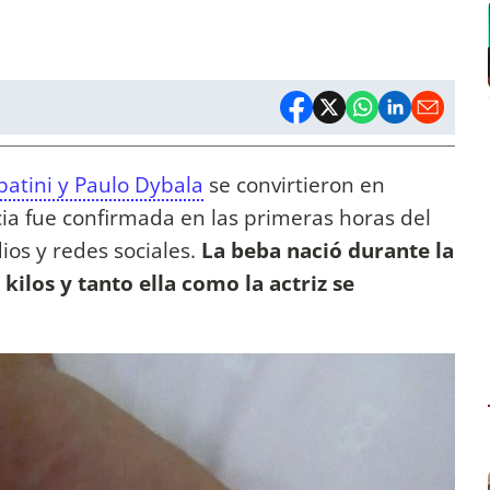
batini y Paulo Dybala
se convirtieron en
cia fue confirmada en las primeras horas del
ios y redes sociales.
La beba nació durante la
ilos y tanto ella como la actriz se