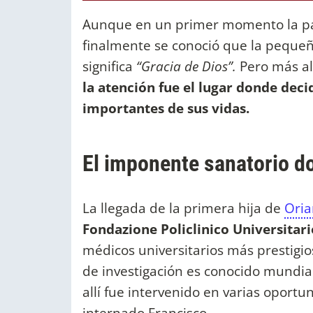
Aunque en un primer momento la pa
finalmente se conoció que la pequeña
significa
“Gracia de Dios”.
Pero más al
la atención fue el lugar donde dec
importantes de sus vidas.
El imponente sanatorio d
La llegada de la primera hija de
Oria
Fondazione Policlinico Universitar
médicos universitarios más prestigios
de investigación es conocido mund
allí fue intervenido en varias oportu
internado Francisco.