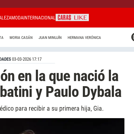
ALEZA
MODA
INTERNACIONAL
CARAS MIAMI
TA
MORIA CASÁN
JUAN MINUJÍN
HERMANA VERÓNICA
CARAS BRASIL
CARAS URUGUAY
DADES
03-03-2026 17:17
ión en la que nació la
batini y Paulo Dybala
édico para recibir a su primera hija, Gia.