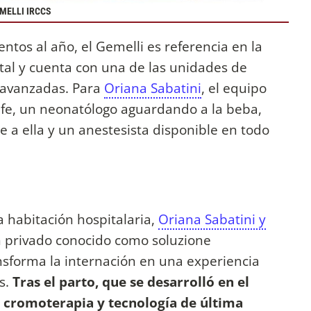
MELLI IRCCS
os al año, el Gemelli es referencia en la
tal y cuenta con una de las unidades de
 avanzadas. Para
Oriana Sabatini
, el equipo
fe, un neonatólogo aguardando a la beba,
 a ella y un anestesista disponible en todo
a habitación hospitalaria,
Oriana Sabatini y
 privado conocido como soluzione
sforma la internación en una experiencia
as.
Tras el parto, que se desarrolló en el
n cromoterapia y tecnología de última