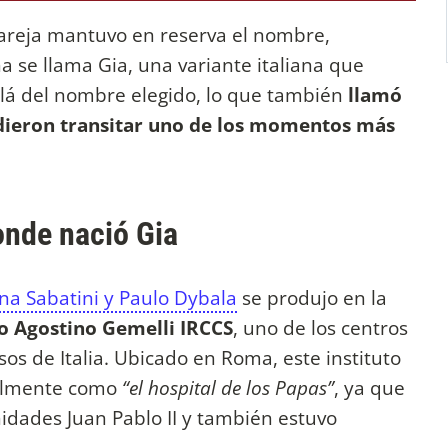
reja mantuvo en reserva el nombre,
 se llama Gia, una variante italiana que
lá del nombre elegido, lo que también
llamó
idieron transitar uno de los momentos más
onde nació Gia
na Sabatini y Paulo Dybala
se produjo en la
io Agostino Gemelli IRCCS
, uno de los centros
os de Italia. Ubicado en Roma, este instituto
ialmente como
“el hospital de los Papas”
, ya que
nidades Juan Pablo II y también estuvo