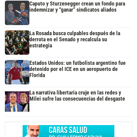
Caputo y Sturzenegger crean un fondo para
indemnizar y “ganar” sindicatos aliados
La Rosada busca culpables después de la
derrota en el Senado y recalcula su
estrategia
Estados Unidos: un futbolista argentino fue
detenido por el ICE en un aeropuerto de
Florida
La narrativa libertaria cruje en las redes y
Milei sufre las consecuencias del desgaste