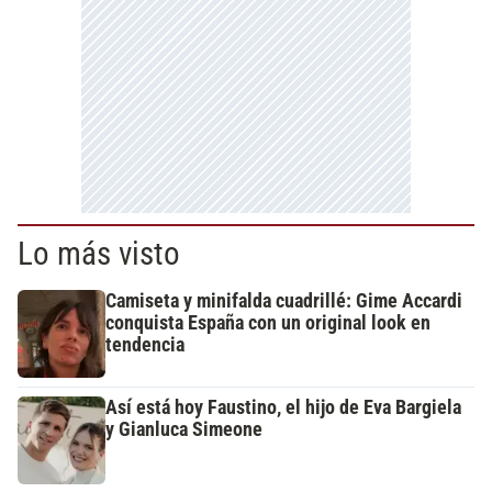
Lo más visto
Camiseta y minifalda cuadrillé: Gime Accardi
conquista España con un original look en
tendencia
Así está hoy Faustino, el hijo de Eva Bargiela
y Gianluca Simeone