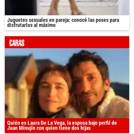
Juguetes sexuales en pareja: conocé las poses para
disfrutarlos al máximo
Quién es Laura De La Vega, la esposa bajo perfil de
Juan Minujín con quien tiene dos hijas