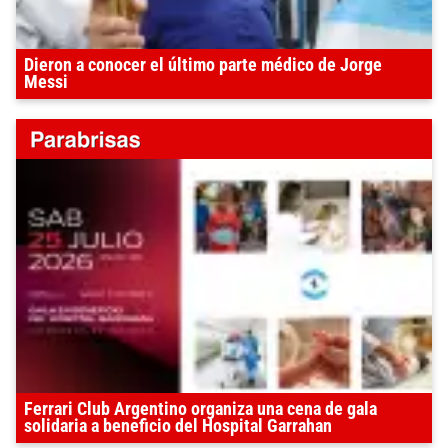
Dieron a conocer el último parte médico de Jorge
Messi
Ferrari Club Argentino organiza una cena de gala
solidaria a beneficio del Hospital Garrahan