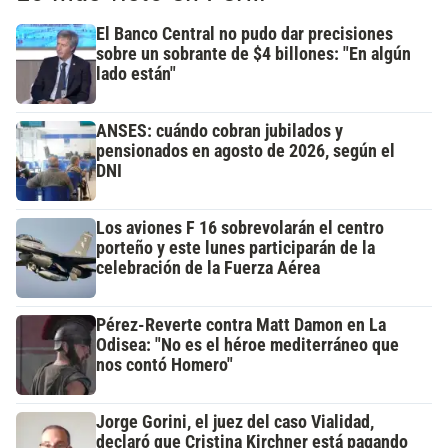
El Banco Central no pudo dar precisiones
sobre un sobrante de $4 billones: "En algún
lado están"
ANSES: cuándo cobran jubilados y
pensionados en agosto de 2026, según el
DNI
Los aviones F 16 sobrevolarán el centro
porteño y este lunes participarán de la
celebración de la Fuerza Aérea
Pérez-Reverte contra Matt Damon en La
Odisea: "No es el héroe mediterráneo que
nos contó Homero"
Jorge Gorini, el juez del caso Vialidad,
declaró que Cristina Kirchner está pagando