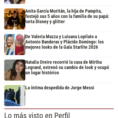
Anita García Moritán, la hija de Pampita,
festejó sus 5 años con la familia de su papá:
torta Disney y glitter
De Valeria Mazza y Luisana Lopilato a
Antonio Banderas y Plácido Domingo: los
mejores looks de la Gala Starlite 2026
Natalia Oreiro recorrió la casa de Mirtha
Legrand, estrenó su cambio de look y ocupó
un lugar histórico
La íntima despedida de Jorge Messi
Lo más visto en Perfil