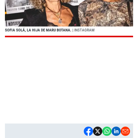
SOFIA SOLÁ, LA HIJA DE MARU BOTANA.
| INSTAGRAM