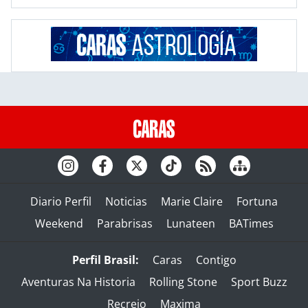
Diario Perfil
Noticias
Marie Claire
Fortuna
Weekend
Parabrisas
Lunateen
BATimes
Perfil Brasil:
Caras
Contigo
Aventuras Na Historia
Rolling Stone
Sport Buzz
Recreio
Maxima