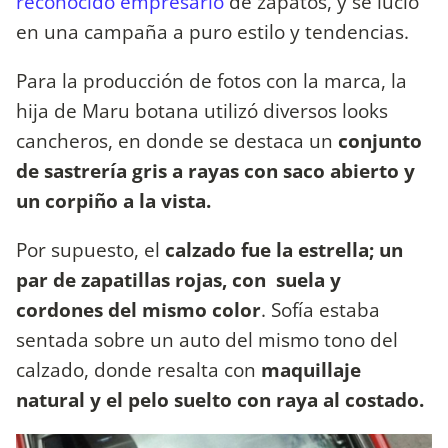
reconocido empresario
de zapatos, y se lució
en una campaña a puro estilo y tendencias.
Para la producción de fotos con la marca, la
hija de Maru botana utilizó diversos looks
cancheros, en donde se destaca un
conjunto
de sastrería gris a rayas con saco abierto y
un corpiño a la vista.
Por supuesto, el
calzado fue la estrella; un
par de zapatillas rojas, con suela y
cordones del mismo color
. Sofía estaba
sentada sobre un auto del mismo tono del
calzado, donde resalta con
maquillaje
natural y el pelo suelto con raya al costado.