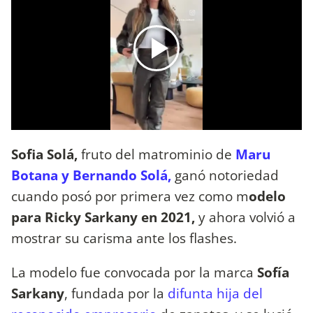
Sofia Solá,
fruto del matrominio de
Maru
Botana y Bernando Solá,
ganó notoriedad
cuando posó por primera vez como m
odelo
para Ricky Sarkany en 2021,
y ahora volvió a
mostrar su carisma ante los flashes.
La modelo fue convocada por la marca
Sofía
Sarkany
, fundada por la
difunta hija del