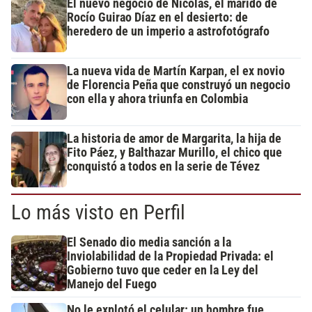
El nuevo negocio de Nicolás, el marido de
Rocío Guirao Díaz en el desierto: de
heredero de un imperio a astrofotógrafo
La nueva vida de Martín Karpan, el ex novio
de Florencia Peña que construyó un negocio
con ella y ahora triunfa en Colombia
La historia de amor de Margarita, la hija de
Fito Páez, y Balthazar Murillo, el chico que
conquistó a todos en la serie de Tévez
Lo más visto en Perfil
El Senado dio media sanción a la
Inviolabilidad de la Propiedad Privada: el
Gobierno tuvo que ceder en la Ley del
Manejo del Fuego
No le explotó el celular: un hombre fue