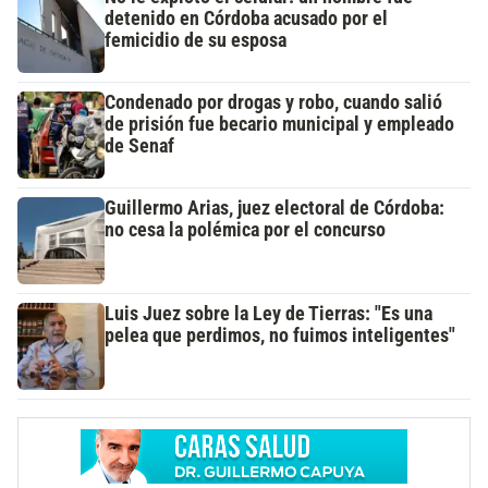
detenido en Córdoba acusado por el
femicidio de su esposa
Condenado por drogas y robo, cuando salió
de prisión fue becario municipal y empleado
de Senaf
Guillermo Arias, juez electoral de Córdoba:
no cesa la polémica por el concurso
Luis Juez sobre la Ley de Tierras: "Es una
pelea que perdimos, no fuimos inteligentes"