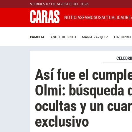
VIERNES 07 DE AGOSTO DEL 2026
NOTICIAS
FAMOSOS
ACTUALIDAD
RE
PAMPITA
ÁNGEL DE BRITO
MARÍA VÁZQUEZ
LUZ CIPRIO
CELEBRI
Así fue el cumpl
Olmi: búsqueda d
ocultas y un cua
exclusivo