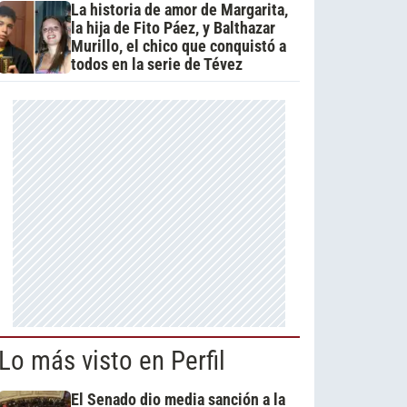
La historia de amor de Margarita,
la hija de Fito Páez, y Balthazar
Murillo, el chico que conquistó a
todos en la serie de Tévez
Lo más visto en Perfil
El Senado dio media sanción a la