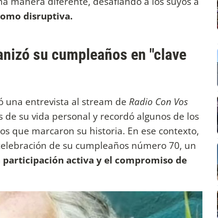
una manera diferente, desafiando a los suyos a
como disruptiva.
nizó su cumpleaños en "clave
 una entrevista al stream de
Radio Con Vos
s de su vida personal y recordó algunos de los
os que marcaron su historia. En ese contexto,
l celebración de su cumpleaños número 70, un
a participación activa y el compromiso de