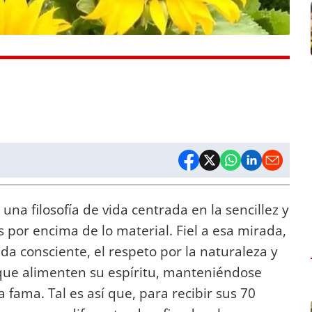
una filosofía de vida centrada en la sencillez y
s por encima de lo material. Fiel a esa mirada,
da consciente, el respeto por la naturaleza y
ue alimenten su espíritu, manteniéndose
a fama. Tal es así que, para recibir sus 70