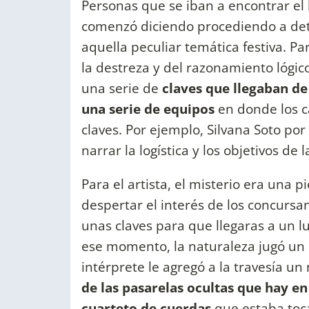
Personas que se iban a encontrar el
comenzó diciendo procediendo a deta
aquella peculiar temática festiva. P
la destreza y del razonamiento lógico
una serie de
claves que llegaban de
una serie de equipos
en donde los c
claves. Por ejemplo, Silvana Soto por
narrar la logística y los objetivos de
Para el artista, el misterio era una 
despertar el interés de los concurs
unas claves para que llegaras a un lu
ese momento, la naturaleza jugó un r
intérprete le agregó a la travesía un 
de las pasarelas ocultas que hay en 
cuarteto de cuerdas
que estaba toca