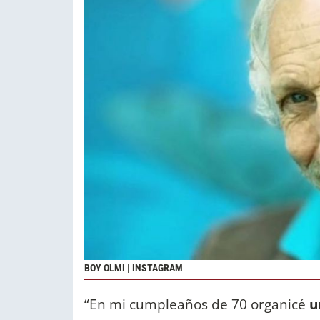
BOY OLMI | INSTAGRAM
“En mi cumpleaños de 70 organicé
u