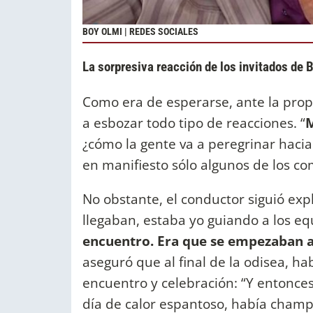
BOY OLMI | REDES SOCIALES
La sorpresiva reacción de los invitados de 
Como era de esperarse, ante la pro
a esbozar todo tipo de reacciones. “
M
¿cómo la gente va a peregrinar hacia
en manifiesto sólo algunos de los co
No obstante, el conductor siguió ex
llegaban, estaba yo guiando a los e
encuentro. Era que se empezaban 
aseguró que al final de la odisea, 
encuentro y celebración: “Y entonces
día de calor espantoso, había champ