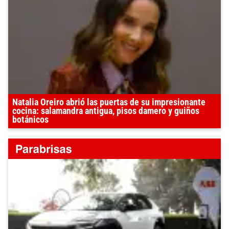
Natalia Oreiro abrió las puertas de su impresionante
cocina: salamandra antigua, pisos damero y guiños
botánicos