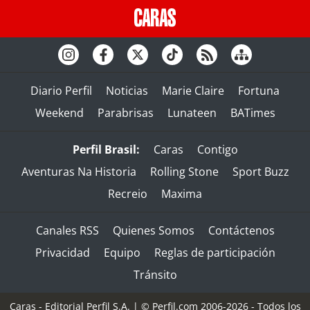
Diario Perfil
Noticias
Marie Claire
Fortuna
Weekend
Parabrisas
Lunateen
BATimes
Perfil Brasil:
Caras
Contigo
Aventuras Na Historia
Rolling Stone
Sport Buzz
Recreio
Maxima
Canales RSS
Quienes Somos
Contáctenos
Privacidad
Equipo
Reglas de participación
Tránsito
Caras - Editorial Perfil S.A.
| © Perfil.com 2006-2026 - Todos los