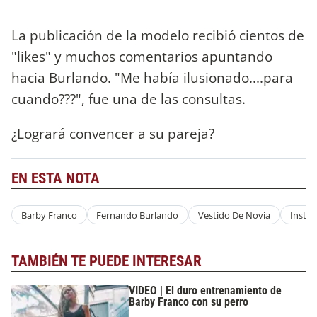
La publicación de la modelo recibió cientos de
"likes" y muchos comentarios apuntando
hacia Burlando. "Me había ilusionado....para
cuando???", fue una de las consultas.
¿Logrará convencer a su pareja?
EN ESTA NOTA
Barby Franco
Fernando Burlando
Vestido De Novia
Insta
TAMBIÉN TE PUEDE INTERESAR
VIDEO | El duro entrenamiento de
Barby Franco con su perro