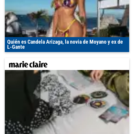
Quién es Candela Arizaga, la novia de Moyano y ex de
L-Gante