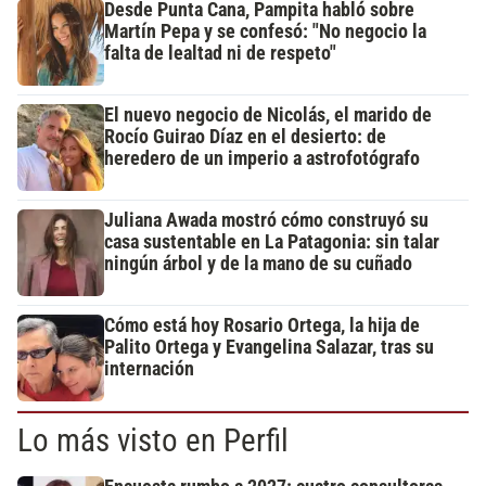
Desde Punta Cana, Pampita habló sobre
Martín Pepa y se confesó: "No negocio la
falta de lealtad ni de respeto"
El nuevo negocio de Nicolás, el marido de
Rocío Guirao Díaz en el desierto: de
heredero de un imperio a astrofotógrafo
Juliana Awada mostró cómo construyó su
casa sustentable en La Patagonia: sin talar
ningún árbol y de la mano de su cuñado
Cómo está hoy Rosario Ortega, la hija de
Palito Ortega y Evangelina Salazar, tras su
internación
Lo más visto en Perfil