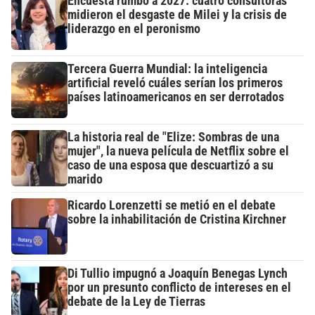
Encuesta rumbo a 2027: cuatro consultoras
midieron el desgaste de Milei y la crisis de
liderazgo en el peronismo
Tercera Guerra Mundial: la inteligencia
artificial reveló cuáles serían los primeros
países latinoamericanos en ser derrotados
La historia real de "Elize: Sombras de una
mujer", la nueva película de Netflix sobre el
caso de una esposa que descuartizó a su
marido
Ricardo Lorenzetti se metió en el debate
sobre la inhabilitación de Cristina Kirchner
Di Tullio impugnó a Joaquín Benegas Lynch
por un presunto conflicto de intereses en el
debate de la Ley de Tierras