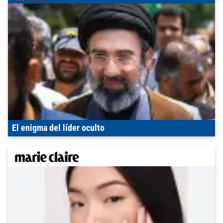
El enigma del líder oculto