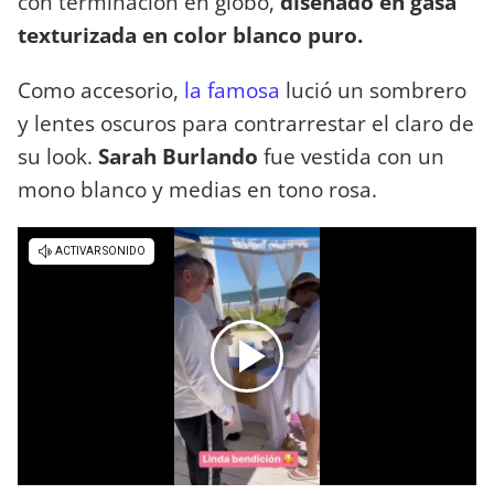
con terminación en globo,
diseñado en gasa
texturizada en color blanco puro.
Como accesorio,
la famosa
lució un sombrero
y lentes oscuros para contrarrestar el claro de
su look.
Sarah Burlando
fue vestida con un
mono blanco y medias en tono rosa.