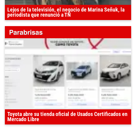
Lejos de la televisión, el negocio de Marina Señuk, la
periodista que renunció a TN
Toyota abre su tienda oficial de Usados Certificados en
Mercado Libre