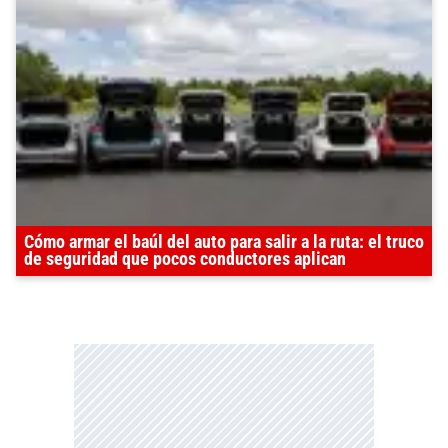
Cómo armar el baúl del auto para salir a la ruta: el truco
de seguridad que pocos conductores aplican