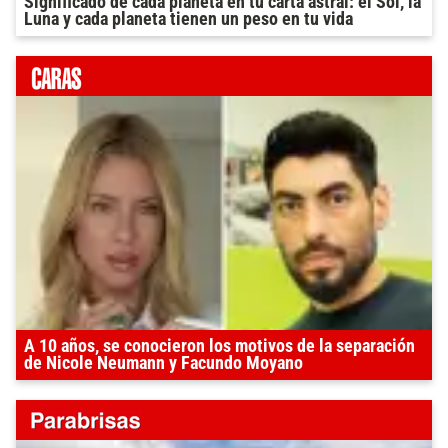
Significado de cada planeta en tu carta astral: el Sol, la
Luna y cada planeta tienen un peso en tu vida
A 10 años, se conocieron los motivos de la separación
de Nicole Neumann y Facundo Moyano