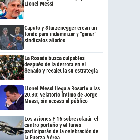
Lionel Messi
Caputo y Sturzenegger crean un
fondo para indemnizar y “ganar”
sindicatos aliados
La Rosada busca culpables
después de la derrota en el
Senado y recalcula su estrategia
Lionel Messi llega a Rosario a las
20.30: velatorio íntimo de Jorge
Messi, sin acceso al público
Los aviones F 16 sobrevolarán el
centro porteño y el lunes
participarán de la celebración de
la Fuerza Aérea