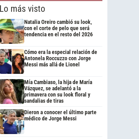
Lo más visto
Natalia Oreiro cambió su look,
con el corte de pelo que será
tendencia en el resto del 2026
Cómo era la especial relación de
Antonela Roccuzzo con Jorge
Messi más allá de Lionel
Mía Cambiaso, la hija de María
Vázquez, se adelantó a la
primavera con su look floral y
sandalias de tiras
Dieron a conocer el último parte
médico de Jorge Messi