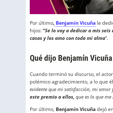
Por último
,
Benjamín Vicuña
le ded
hijos:
“
Se lo voy a dedicar a mis seis
casas y los amo con toda mi alma
”.
Qué dijo Benjamín Vicuña 
Cuando terminó su discurso, el actor
polémico agradecimiento, a lo que él 
evidente que mi satisfacción, mi amor 
este premio a ellos,
que es lo que me
Por último,
Benjamín Vicuña
dejó en