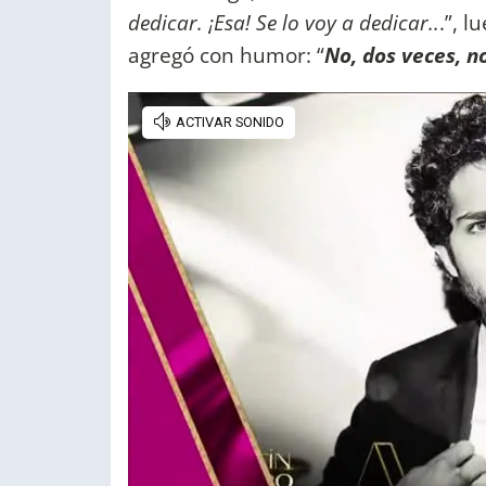
dedicar. ¡Esa! Se lo voy a dedicar..
.”, l
agregó con humor: “
No, dos veces, n