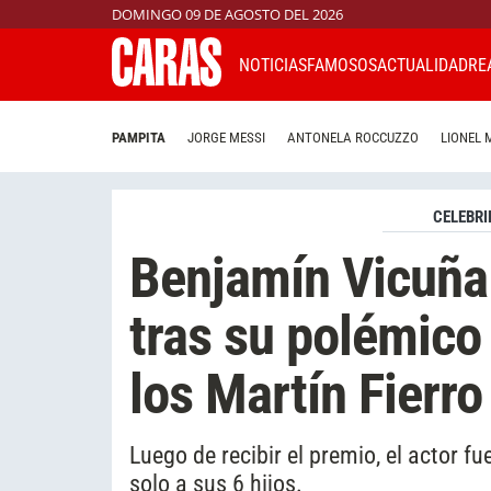
DOMINGO 09 DE AGOSTO DEL 2026
NOTICIAS
FAMOSOS
ACTUALIDAD
RE
PAMPITA
JORGE MESSI
ANTONELA ROCCUZZO
LIONEL 
CELEBRI
Benjamín Vicuña 
tras su polémico
los Martín Fierr
Luego de recibir el premio, el actor f
solo a sus 6 hijos.