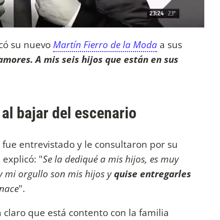
icó su nuevo
Martín Fierro de la Moda
a sus
 amores. A mis seis hijos que están en sus
al bajar del escenario
 fue entrevistado y le consultaron por su
explicó: "
Se la dediqué a mis hijos, es muy
y mi orgullo son mis hijos y
quise entregarles
 nace
".
 claro que está contento con la familia