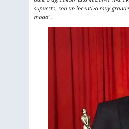
supuesto, son un incentivo muy grande p
moda
”.