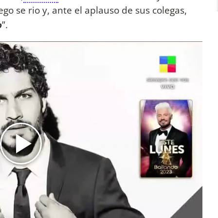
uego se rio y, ante el aplauso de sus colegas,
o
”.