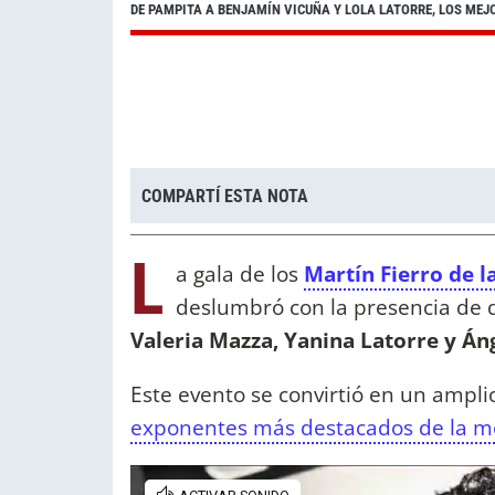
DE PAMPITA A BENJAMÍN VICUÑA Y LOLA LATORRE, LOS MEJ
COMPARTÍ ESTA NOTA
L
a gala de los
Martín Fierro de 
deslumbró con la presencia de
Valeria Mazza, Yanina Latorre y Áng
Este evento se convirtió en un ampli
exponentes más destacados de la 