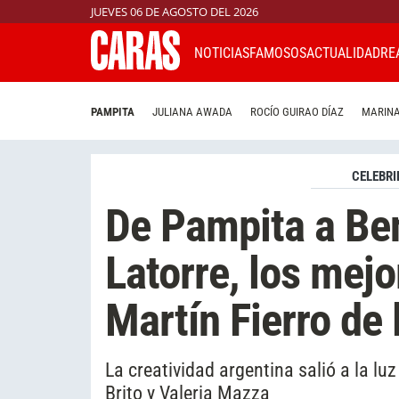
JUEVES 06 DE AGOSTO DEL 2026
NOTICIAS
FAMOSOS
ACTUALIDAD
RE
PAMPITA
JULIANA AWADA
ROCÍO GUIRAO DÍAZ
MARINA
CELEBRI
De Pampita a Ben
Latorre, los mej
Martín Fierro de
La creatividad argentina salió a la l
Brito y Valeria Mazza