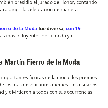
ambién presidió el Jurado de Honor, contando
ara dirigir la celebración de manera
ierro de la Moda
fue diversa,
con 19
ras más influyentes de la moda y el
 Martín Fierro de la Moda
importantes figuras de la moda, los premios
de los más desopilantes memes. Los usuarios
ad y divirtieron a todos con sus ocurrencias.