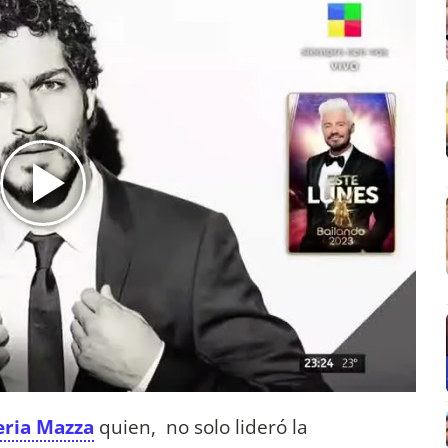
eria Mazza
quien, no solo lideró la