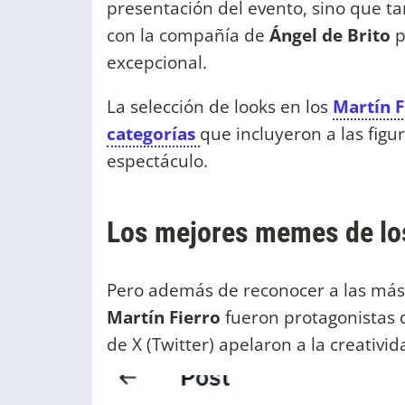
presentación del evento, sino que t
con la compañía de
Ángel de Brito
p
excepcional.
La selección de looks en los
Martín F
categorías
que incluyeron a las figu
espectáculo.
Los mejores memes de los
Pero además de reconocer a las más 
Martín Fierro
fueron protagonistas 
de X (Twitter) apelaron a la creativid