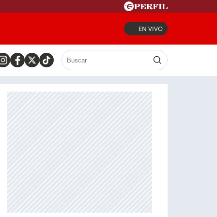
EN VIVO