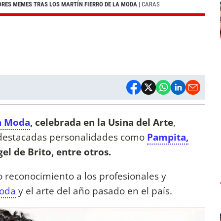
ORES MEMES TRAS LOS MARTÍN FIERRO DE LA MODA
| CARAS
la Moda
, celebrada en la Usina del Arte
,
 destacadas personalidades como
Pampita,
el de Brito, entre otros.
o reconocimiento a los profesionales y
moda
y el arte del año pasado en el país.