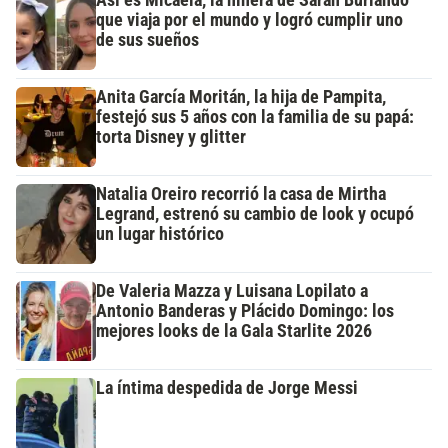
que viaja por el mundo y logró cumplir uno
de sus sueños
Anita García Moritán, la hija de Pampita,
festejó sus 5 años con la familia de su papá:
torta Disney y glitter
Natalia Oreiro recorrió la casa de Mirtha
Legrand, estrenó su cambio de look y ocupó
un lugar histórico
De Valeria Mazza y Luisana Lopilato a
Antonio Banderas y Plácido Domingo: los
mejores looks de la Gala Starlite 2026
La íntima despedida de Jorge Messi