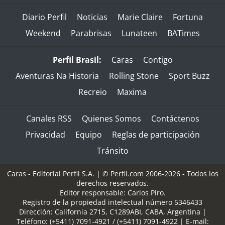
Diario Perfil
Noticias
Marie Claire
Fortuna
Weekend
Parabrisas
Lunateen
BATimes
Perfil Brasil:
Caras
Contigo
Aventuras Na Historia
Rolling Stone
Sport Buzz
Recreio
Maxima
Canales RSS
Quienes Somos
Contáctenos
Privacidad
Equipo
Reglas de participación
Tránsito
Caras - Editorial Perfil S.A.
| © Perfil.com 2006-2026 - Todos los
derechos reservados.
Editor responsable: Carlos Piro.
Registro de la propiedad intelectual número 5346433
Dirección:
California 2715
,
C1289ABI
,
CABA, Argentina
|
Teléfono:
(+5411) 7091-4921
/
(+5411) 7091-4922
| E-mail: