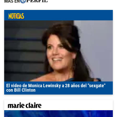
MÁS EN
El video de Monica Lewinsky a 28 años del "sexgate"
con Bill Clinton