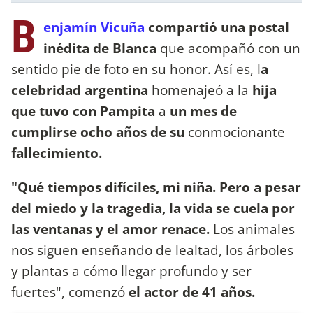
B
enjamín Vicuña
compartió una postal
inédita de Blanca
que acompañó con un
sentido pie de foto en su honor. Así es, l
a
celebridad argentina
homenajeó a la
hija
que tuvo con Pampita
a
un mes de
cumplirse ocho años de su
conmocionante
fallecimiento.
"Qué tiempos difíciles, mi niña. Pero a pesar
del miedo y la tragedia, la vida se cuela por
las ventanas y el amor renace.
Los animales
nos siguen enseñando de lealtad, los árboles
y plantas a cómo llegar profundo y ser
fuertes", comenzó
el actor de 41 años.