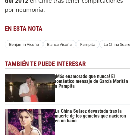
del 2012
en Chile tras tener complicaciones
por neumonía.
EN ESTA NOTA
Benjamin Vicuña
Blanca Vicuña
Pampita
La China Suarez
TAMBIÉN TE PUEDE INTERESAR
¡Más enamorado que nunca! El
romántico mensaje de García Moritán
a Pampita
La China Suárez devastada tras la
muerte de los gemelos que nacieron
en un baño