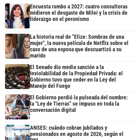
Encuesta rumbo a 2027: cuatro consultoras
midieron el desgaste de Milei y la crisis de
liderazgo en el peronismo
La historia real de "Elize: Sombras de una
mujer", la nueva película de Netflix sobre el
caso de una esposa que descuartizó a su
marido
El Senado dio media sanción a la
Inviolabilidad de la Propiedad Privada: el
Gobierno tuvo que ceder en la Ley del
Manejo del Fuego
El Gobierno perdió la pulseada del nombre:
la "Ley de Tierras" se impuso en toda la
conversación digital
ANSES: cuándo cobran jubilados y
pensionados en agosto de 2026, según el