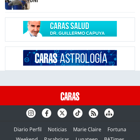
DNI
Diario Perfil
Noticias
Marie Claire
Fortuna
Weekend
Parabrisas
Lunateen
BATimes