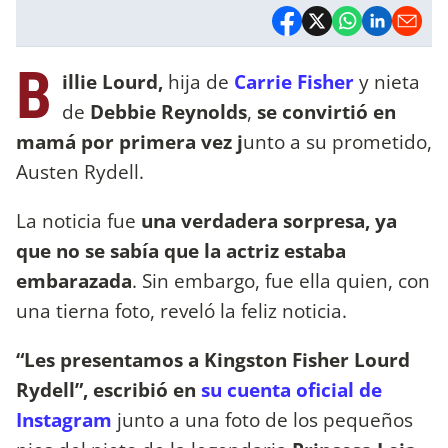
B
illie Lourd,
hija de
Carrie Fisher
y nieta
de
Debbie Reynolds
,
se convirtió en
mamá por primera vez j
unto a su prometido,
Austen Rydell.
La noticia fue
una verdadera sorpresa, ya
que no se sabía que la actriz estaba
embarazada
. Sin embargo, fue ella quien, con
una tierna foto, reveló la feliz noticia.
“Les presentamos a Kingston Fisher Lourd
Rydell”, escribió en
su cuenta oficial de
Instagram
junto a una foto de los pequeños