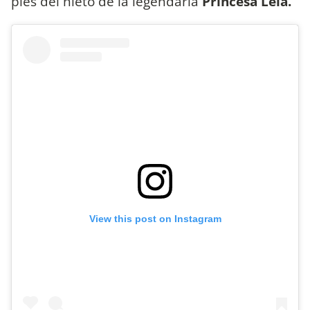
pies del nieto de la legendaria
Princesa Leia.
View this post on Instagram