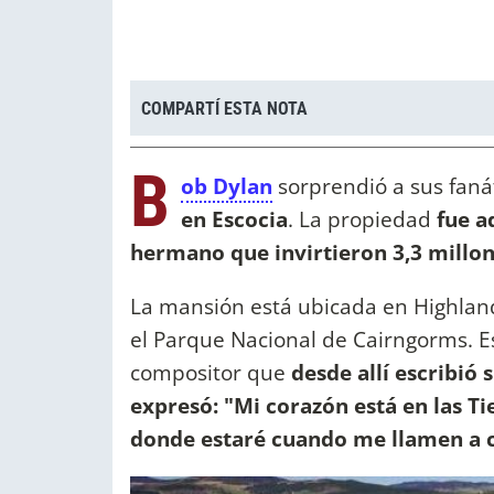
COMPARTÍ ESTA NOTA
B
ob Dylan
sorprendió a sus faná
en Escocia
. La propiedad
fue ad
hermano que invirtieron 3,3 millon
La mansión está ubicada en Highland
el Parque Nacional de Cairngorms. E
compositor que
desde allí escribió
expresó: "Mi corazón está en las Ti
donde estaré cuando me llamen a 