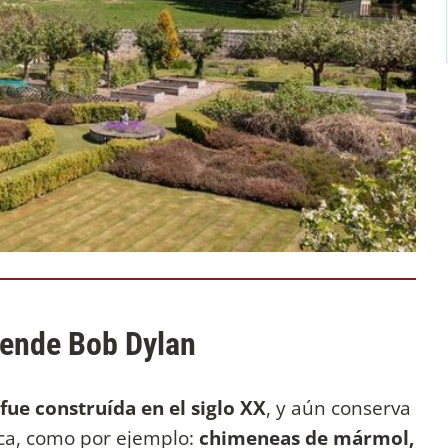
vende Bob Dylan
fue construída en el siglo XX
, y aún conserva
oca, como por ejemplo:
chimeneas de mármol,