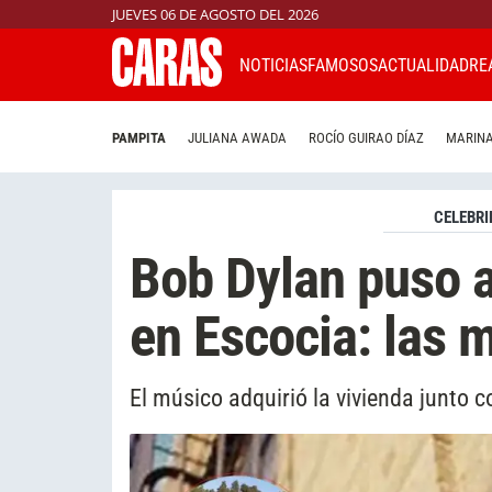
JUEVES 06 DE AGOSTO DEL 2026
NOTICIAS
FAMOSOS
ACTUALIDAD
RE
PAMPITA
JULIANA AWADA
ROCÍO GUIRAO DÍAZ
MARINA
CELEBRI
Bob Dylan puso a
en Escocia: las 
El músico adquirió la vivienda junto 