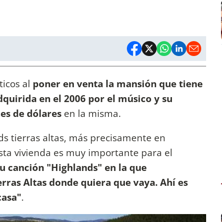
ticos al
poner en venta la mansión que tiene
quirida en el 2006 por el músico y su
es de dólares
en la misma.
s tierras altas, más precisamente en
sta vivienda es muy importante para el
 su canción "Highlands" en la que
erras Altas donde quiera que vaya. Ahí es
casa"
.