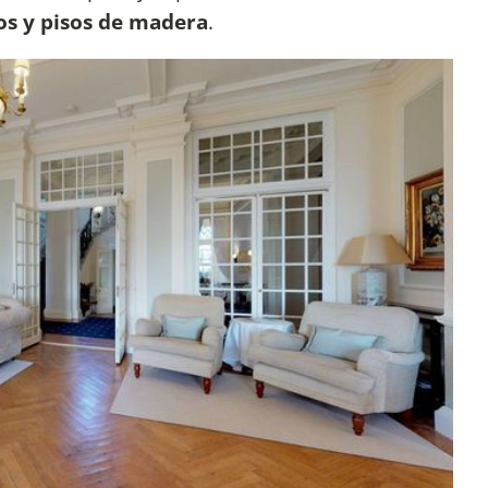
cos y pisos de madera
.