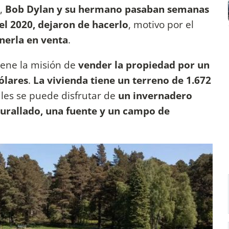
s,
Bob Dylan y su hermano pasaban semanas
el 2020, dejaron de hacerlo
, motivo por el
nerla en venta
.
iene la misión de
vender la propiedad por un
ólares
.
La vivienda tiene un terreno de 1.672
les se puede disfrutar de
un invernadero
murallado, una fuente y un campo de