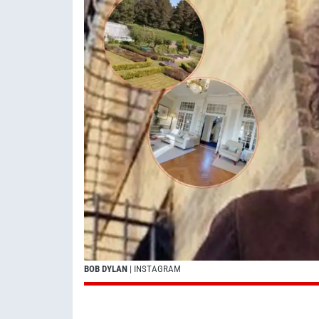
BOB DYLAN
| INSTAGRAM