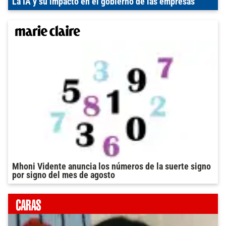
La IA y su impacto en el gobierno de las empresas
Mhoni Vidente anuncia los números de la suerte signo
por signo del mes de agosto