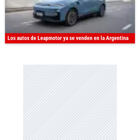
Los autos de Leapmotor ya se venden en la Argentina