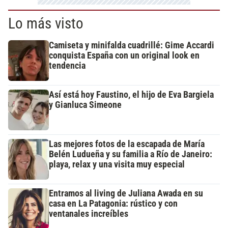
Lo más visto
Camiseta y minifalda cuadrillé: Gime Accardi
conquista España con un original look en
tendencia
Así está hoy Faustino, el hijo de Eva Bargiela
y Gianluca Simeone
Las mejores fotos de la escapada de María
Belén Ludueña y su familia a Río de Janeiro:
playa, relax y una visita muy especial
Entramos al living de Juliana Awada en su
casa en La Patagonia: rústico y con
ventanales increíbles