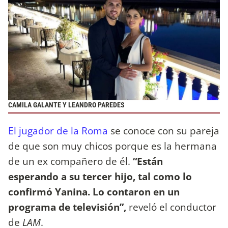
CAMILA GALANTE Y LEANDRO PAREDES
El jugador de la Roma
se conoce con su pareja
de que son muy chicos porque es la hermana
de un ex compañero de él.
“Están
esperando a su tercer hijo, tal como lo
confirmó Yanina. Lo contaron en un
programa de televisión”,
reveló el conductor
de
LAM
.