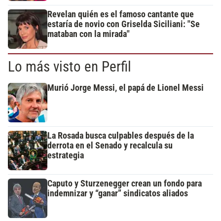
Revelan quién es el famoso cantante que
estaría de novio con Griselda Siciliani: "Se
mataban con la mirada"
Lo más visto en Perfil
Murió Jorge Messi, el papá de Lionel Messi
La Rosada busca culpables después de la
derrota en el Senado y recalcula su
estrategia
Caputo y Sturzenegger crean un fondo para
indemnizar y “ganar” sindicatos aliados