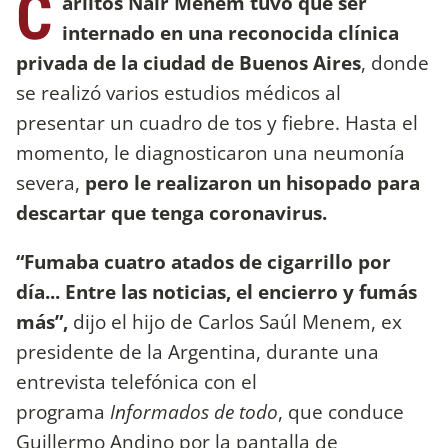
C
arlitos Nair Menem tuvo que ser
internado en una reconocida clínica
privada de la ciudad de Buenos Aires
, donde
se realizó varios estudios médicos al
presentar un cuadro de tos y fiebre. Hasta el
momento, le diagnosticaron una neumonía
severa,
pero le realizaron un hisopado para
descartar que tenga coronavirus.
“Fumaba cuatro atados de cigarrillo por
día... Entre las noticias, el encierro y fumás
más”,
dijo el hijo de Carlos Saúl Menem, ex
presidente de la Argentina, durante una
entrevista telefónica con el
programa
Informados de todo
, que conduce
Guillermo Andino por la pantalla de