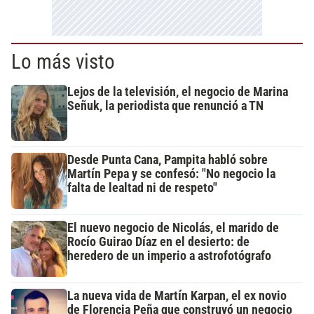
Lo más visto
Lejos de la televisión, el negocio de Marina
Señuk, la periodista que renunció a TN
Desde Punta Cana, Pampita habló sobre
Martín Pepa y se confesó: "No negocio la
falta de lealtad ni de respeto"
El nuevo negocio de Nicolás, el marido de
Rocío Guirao Díaz en el desierto: de
heredero de un imperio a astrofotógrafo
La nueva vida de Martín Karpan, el ex novio
de Florencia Peña que construyó un negocio