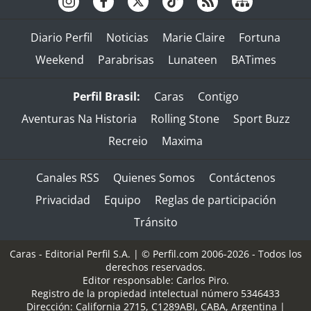
Diario Perfil
Noticias
Marie Claire
Fortuna
Weekend
Parabrisas
Lunateen
BATimes
Perfil Brasil:
Caras
Contigo
Aventuras Na Historia
Rolling Stone
Sport Buzz
Recreio
Maxima
Canales RSS
Quienes Somos
Contáctenos
Privacidad
Equipo
Reglas de participación
Tránsito
Caras - Editorial Perfil S.A.
| © Perfil.com 2006-2026 - Todos los
derechos reservados.
Editor responsable: Carlos Piro.
Registro de la propiedad intelectual número 5346433
Dirección:
California 2715
,
C1289ABI
,
CABA, Argentina
|