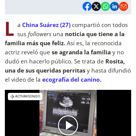
L
a
China Suárez (27)
compartió con todos
sus
followers
una
noticia que tiene a la
familia más que feliz.
Así es, la reconocida
actriz reveló que
se agranda la familia
y no
dudó en hacerlo público. Se trata de
Rosita,
una de sus queridas perritas
y hasta difundió
el video de la
ecografía del canino.