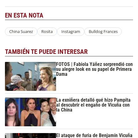
EN ESTA NOTA
China Suarez
Rosita
Instagram
Bulldog Frances
TAMBIÉN TE PUEDE INTERESAR
FOTOS | Fabiola Yáñez sorprendió con
su alegre look en su papel de Primera
Dama
La exniñera detalló qué hizo Pampita
al descubrir el engaño de Vicuña con
la China
El ataque de furia de Benjamín Vicuña