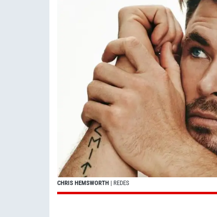
CHRIS HEMSWORTH
| REDES