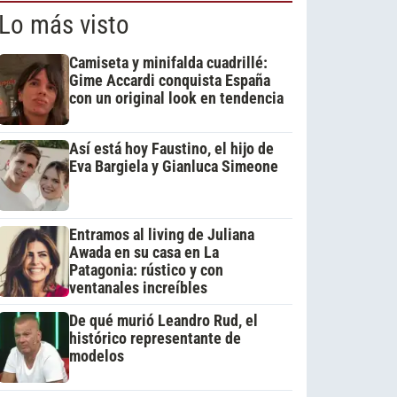
Lo más visto
Camiseta y minifalda cuadrillé:
Gime Accardi conquista España
con un original look en tendencia
Así está hoy Faustino, el hijo de
Eva Bargiela y Gianluca Simeone
Entramos al living de Juliana
Awada en su casa en La
Patagonia: rústico y con
ventanales increíbles
De qué murió Leandro Rud, el
histórico representante de
modelos