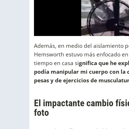
Además, en medio del aislamiento po
Hemsworth estuvo más enfocado en su
tiempo en casa si
gnifica que he ex
podía manipular mi cuerpo con la 
pesas y de ejercicios de musculatur
El impactante cambio fís
foto