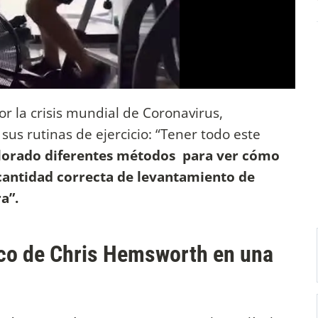
r la crisis mundial de Coronavirus,
s rutinas de ejercicio: “Tener todo este
plorado diferentes métodos para ver cómo
cantidad correcta de levantamiento de
a”.
ico de Chris Hemsworth en una