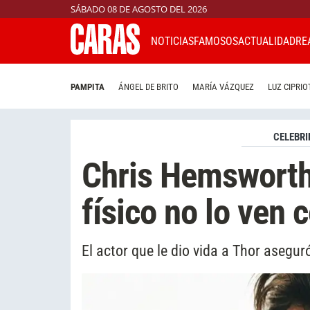
SÁBADO 08 DE AGOSTO DEL 2026
NOTICIAS
FAMOSOS
ACTUALIDAD
RE
PAMPITA
ÁNGEL DE BRITO
MARÍA VÁZQUEZ
LUZ CIPRIO
CELEBRI
Chris Hemsworth
físico no lo ven 
El actor que le dio vida a Thor asegu