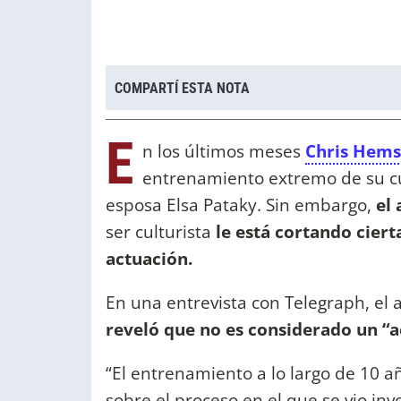
COMPARTÍ ESTA NOTA
E
n los últimos meses
Chris Hem
entrenamiento extremo de su cu
esposa Elsa Pataky. Sin embargo,
el 
ser culturista
le está cortando cier
actuación.
En una entrevista con Telegraph, el a
reveló que no es considerado un “a
“El entrenamiento a lo largo de 10 a
sobre el proceso en el que se vio in