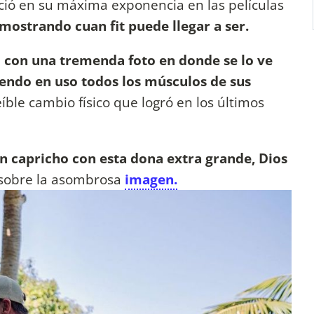
ució en su máxima exponencia en las películas
mostrando cuan fit puede llegar a ser.
ó con una tremenda foto en donde se lo ve
endo en uso todos los músculos de sus
ble cambio físico que logró en los últimos
n capricho con esta dona extra grande, Dios
obre la asombrosa
imagen.