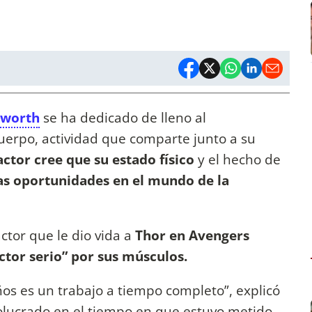
sworth
se ha dedicado de lleno al
erpo, actividad que comparte junto a su
actor cree que su estado físico
y el hecho de
tas oportunidades en el mundo de la
ctor que le dio vida a
Thor en Avengers
ctor serio” por sus músculos.
ños es un trabajo a tiempo completo”, explicó
volucrado en el tiempo en que estuvo metido