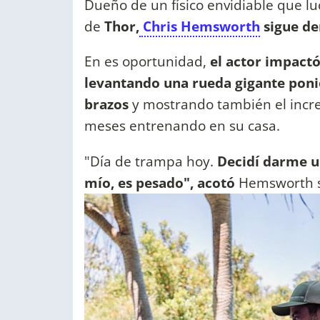
Dueño de un físico envidiable que l
de
Thor,
Chris Hemsworth
sigue de
En es oportunidad,
el actor impact
levantando una rueda gigante poni
brazos
y mostrando también el increí
meses entrenando en su casa.
"Día de trampa hoy.
Decidí darme u
mío, es pesado", acotó
Hemsworth s