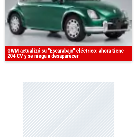
GWM actualizó su "Escarabajo" eléctrico: ahora tiene
204 CV y se niega a desaparecer