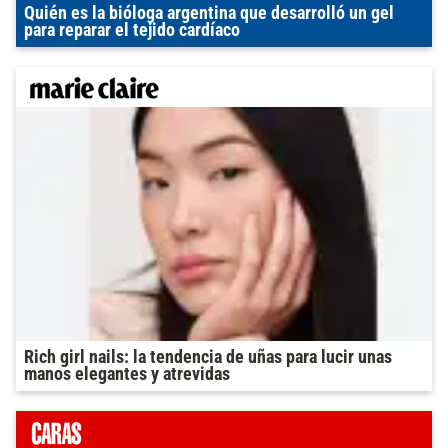
Quién es la bióloga argentina que desarrolló un gel
para reparar el tejido cardíaco
Rich girl nails: la tendencia de uñas para lucir unas
manos elegantes y atrevidas