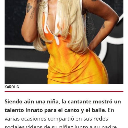
KAROL G
Siendo aún una niña, la cantante mostró un
talento innato para el canto y el baile
. En
varias ocasiones compartió en sus redes
sociales videos de su niñez junto a su padre,