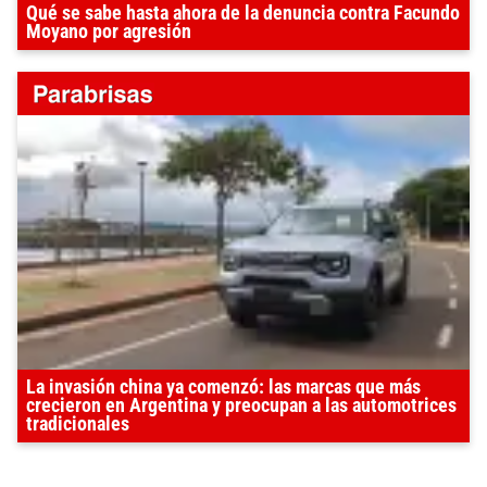
Qué se sabe hasta ahora de la denuncia contra Facundo
Moyano por agresión
La invasión china ya comenzó: las marcas que más
crecieron en Argentina y preocupan a las automotrices
tradicionales