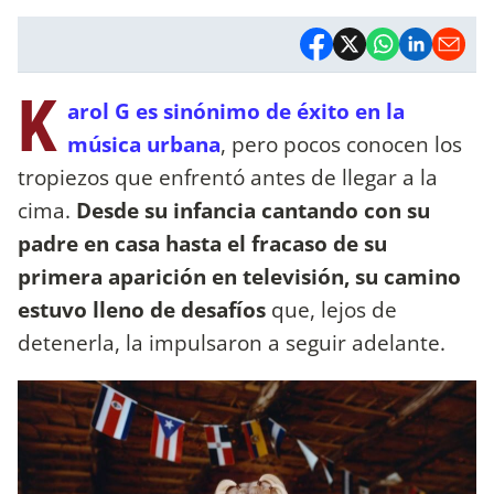
K
arol G es sinónimo de éxito en la
música urbana
, pero pocos conocen los
tropiezos que enfrentó antes de llegar a la
cima.
Desde su infancia cantando con su
padre en casa hasta el fracaso de su
primera aparición en televisión, su camino
estuvo lleno de desafíos
que, lejos de
detenerla, la impulsaron a seguir adelante.