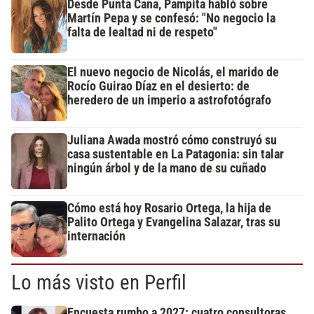
Desde Punta Cana, Pampita habló sobre
Martín Pepa y se confesó: "No negocio la
falta de lealtad ni de respeto"
El nuevo negocio de Nicolás, el marido de
Rocío Guirao Díaz en el desierto: de
heredero de un imperio a astrofotógrafo
Juliana Awada mostró cómo construyó su
casa sustentable en La Patagonia: sin talar
ningún árbol y de la mano de su cuñado
Cómo está hoy Rosario Ortega, la hija de
Palito Ortega y Evangelina Salazar, tras su
internación
Lo más visto en Perfil
Encuesta rumbo a 2027: cuatro consultoras