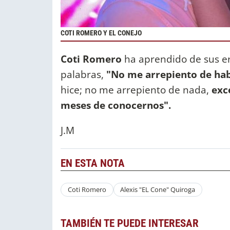
COTI ROMERO Y EL CONEJO
Coti Romero
ha aprendido de sus er
palabras,
"No me arrepiento de ha
hice; no me arrepiento de nada,
exc
meses de conocernos".
J.M
EN ESTA NOTA
Coti Romero
Alexis "EL Cone" Quiroga
TAMBIÉN TE PUEDE INTERESAR