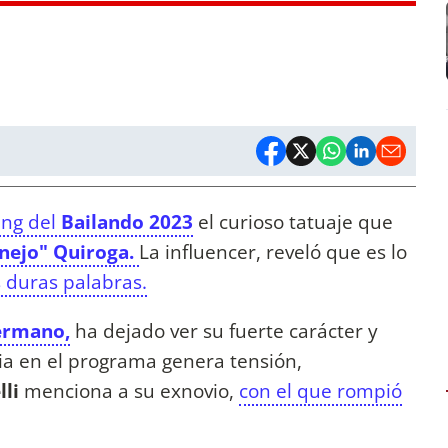
ng del
Bailando 2023
el curioso tatuaje que
nejo" Quiroga.
La influencer, reveló que es lo
 duras palabras.
ermano,
ha dejado ver su fuerte carácter y
a en el programa genera tensión,
lli
menciona a su exnovio,
con el que rompió