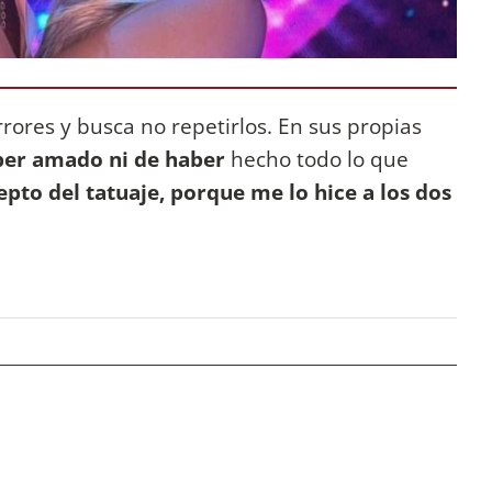
rores y busca no repetirlos. En sus propias
ber amado ni de haber
hecho todo lo que
epto del tatuaje, porque me lo hice a los dos