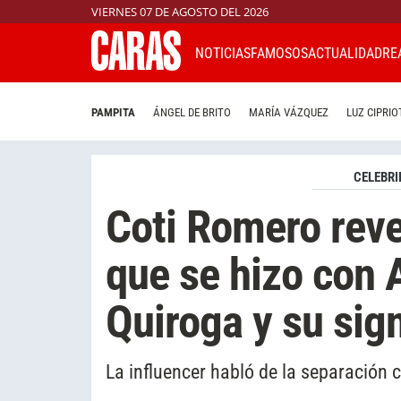
VIERNES 07 DE AGOSTO DEL 2026
NOTICIAS
FAMOSOS
ACTUALIDAD
RE
PAMPITA
ÁNGEL DE BRITO
MARÍA VÁZQUEZ
LUZ CIPRIO
CELEBRI
Coti Romero revel
que se hizo con 
Quiroga y su sig
La influencer habló de la separación 