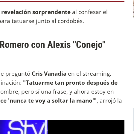
a revelación sorprendente
al confesar el
 para tatuarse junto al cordobés.
i Romero con Alexis "Conejo"
 le preguntó
Cris Vanadia
en el streaming.
inación:
"Tatuarme tan pronto después de
mbre, pero sí una frase, y ahora estoy en
ice 'nunca te voy a soltar la mano'"
, arrojó la