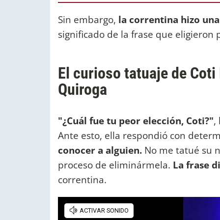
Sin embargo,
la correntina hizo un
significado de la frase que eligieron
El curioso tatuaje de Cot
Quiroga
"¿Cuál fue tu peor elección, Coti?"
,
Ante esto, ella respondió con determ
conocer a alguien.
No me tatué su no
proceso de eliminármela.
La frase d
correntina.