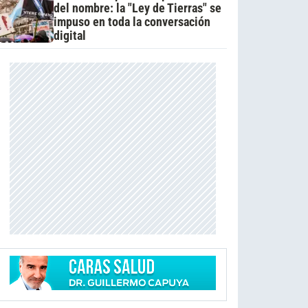
del nombre: la "Ley de Tierras" se
impuso en toda la conversación
digital