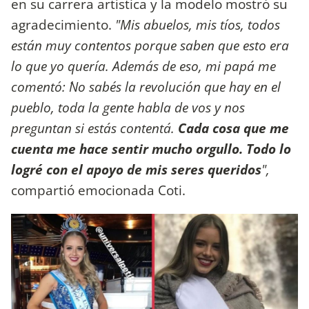
en su carrera artística y la modelo mostró su
agradecimiento.
"Mis abuelos, mis tíos, todos
están muy contentos porque saben que esto era
lo que yo quería. Además de eso, mi papá me
comentó: ´No sabés la revolución que hay en el
pueblo, toda la gente habla de vos y nos
preguntan si estás contenta´.
Cada cosa que me
cuenta me hace sentir mucho orgullo. Todo lo
logré con el apoyo de mis seres queridos
",
compartió emocionada Coti.