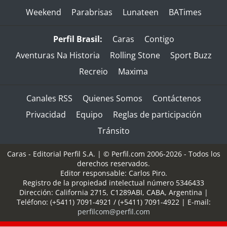
Weekend
Parabrisas
Lunateen
BATimes
Perfil Brasil:
Caras
Contigo
Aventuras Na Historia
Rolling Stone
Sport Buzz
Recreio
Maxima
Canales RSS
Quienes Somos
Contáctenos
Privacidad
Equipo
Reglas de participación
Tránsito
Caras - Editorial Perfil S.A.
| © Perfil.com 2006-2026 - Todos los
derechos reservados.
Editor responsable: Carlos Piro.
Registro de la propiedad intelectual número 5346433
Dirección:
California 2715
,
C1289ABI
,
CABA, Argentina
|
Teléfono:
(+5411) 7091-4921
/
(+5411) 7091-4922
| E-mail:
perfilcom@perfil.com