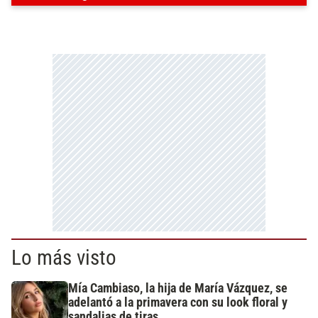
Lo más visto
Mía Cambiaso, la hija de María Vázquez, se
adelantó a la primavera con su look floral y
sandalias de tiras