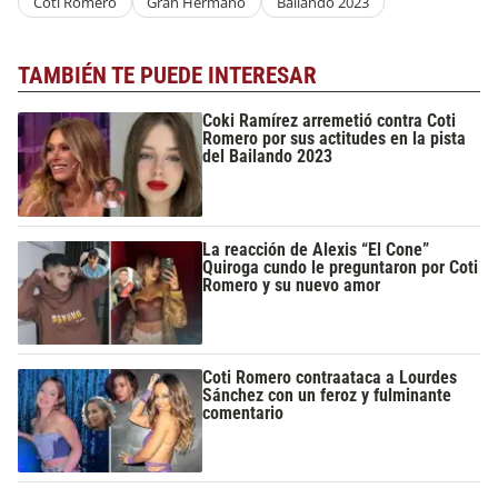
Coti Romero
Gran Hermano
Bailando 2023
TAMBIÉN TE PUEDE INTERESAR
Coki Ramírez arremetió contra Coti
Romero por sus actitudes en la pista
del Bailando 2023
La reacción de Alexis “El Cone”
Quiroga cundo le preguntaron por Coti
Romero y su nuevo amor
Coti Romero contraataca a Lourdes
Sánchez con un feroz y fulminante
comentario