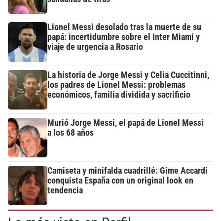
Lionel Messi desolado tras la muerte de su
papá: incertidumbre sobre el Inter Miami y
viaje de urgencia a Rosario
La historia de Jorge Messi y Celia Cuccitinni,
los padres de Lionel Messi: problemas
económicos, familia dividida y sacrificio
Murió Jorge Messi, el papá de Lionel Messi
a los 68 años
Camiseta y minifalda cuadrillé: Gime Accardi
conquista España con un original look en
tendencia