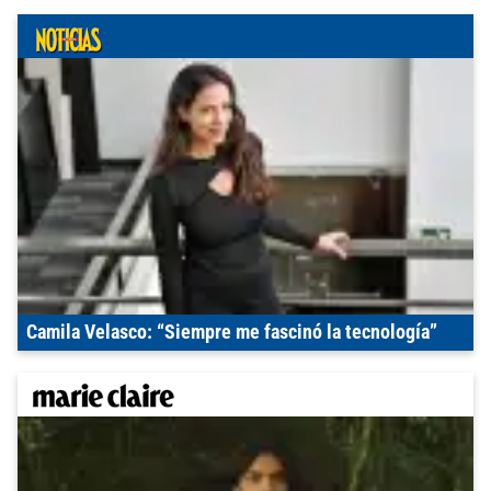
Camila Velasco: “Siempre me fascinó la tecnología”