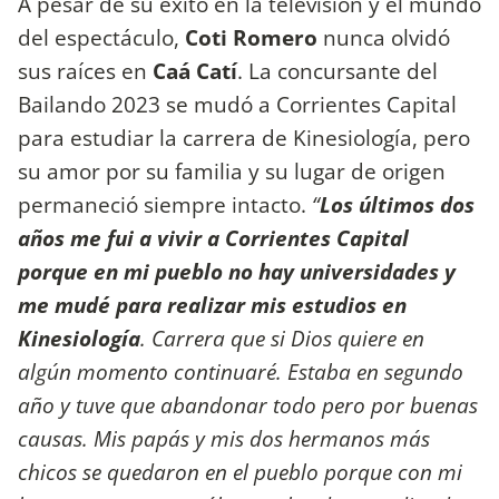
A pesar de su éxito en la televisión y el mundo
del espectáculo,
Coti Romero
nunca olvidó
sus raíces en
Caá Catí
. La concursante del
Bailando 2023 se mudó a Corrientes Capital
para estudiar la carrera de Kinesiología, pero
su amor por su familia y su lugar de origen
permaneció siempre intacto.
“
Los últimos dos
años me fui a vivir a Corrientes Capital
porque en mi pueblo no hay universidades y
me mudé para realizar mis estudios en
Kinesiología
. Carrera que si Dios quiere en
algún momento continuaré. Estaba en segundo
año y tuve que abandonar todo pero por buenas
causas. Mis papás y mis dos hermanos más
chicos se quedaron en el pueblo porque con mi