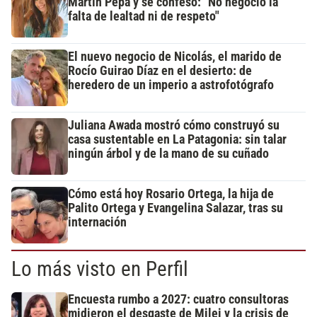
Martín Pepa y se confesó: "No negocio la
falta de lealtad ni de respeto"
El nuevo negocio de Nicolás, el marido de
Rocío Guirao Díaz en el desierto: de
heredero de un imperio a astrofotógrafo
Juliana Awada mostró cómo construyó su
casa sustentable en La Patagonia: sin talar
ningún árbol y de la mano de su cuñado
Cómo está hoy Rosario Ortega, la hija de
Palito Ortega y Evangelina Salazar, tras su
internación
Lo más visto en Perfil
Encuesta rumbo a 2027: cuatro consultoras
midieron el desgaste de Milei y la crisis de