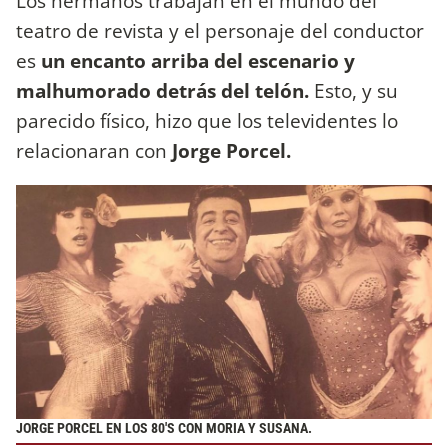
Los hermanos trabajan en el mundo del
teatro de revista y el personaje del conductor
es
un encanto arriba del escenario y
malhumorado detrás del telón.
Esto, y su
parecido físico, hizo que los televidentes lo
relacionaran con
Jorge Porcel.
JORGE PORCEL EN LOS 80'S CON MORIA Y SUSANA.