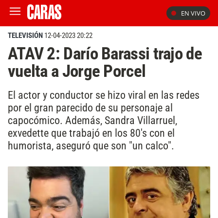
EN VIVO
TELEVISIÓN
12-04-2023 20:22
ATAV 2: Darío Barassi trajo de
vuelta a Jorge Porcel
El actor y conductor se hizo viral en las redes
por el gran parecido de su personaje al
capocómico. Además, Sandra Villarruel,
exvedette que trabajó en los 80's con el
humorista, aseguró que son "un calco".