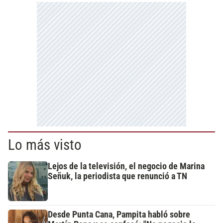
Lo más visto
Lejos de la televisión, el negocio de Marina
Señuk, la periodista que renunció a TN
Desde Punta Cana, Pampita habló sobre