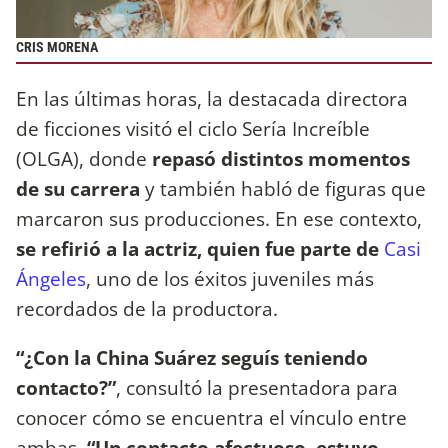
CRIS MORENA
En las últimas horas, la destacada directora
de ficciones visitó el ciclo Sería Increíble
(OLGA), donde
repasó distintos momentos
de su carrera
y también habló de figuras que
marcaron sus producciones. En ese contexto,
se refirió a la actriz, quien fue parte de
Casi
Ángeles
, uno de los éxitos juveniles más
recordados de la productora.
“¿Con la China Suárez seguís teniendo
contacto?”
, consultó la presentadora para
conocer cómo se encuentra el vínculo entre
ambas.
“Un contacto afectuoso, estuvo