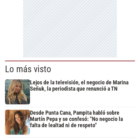
Lo más visto
Lejos de la televisión, el negocio de Marina
Señuk, la periodista que renunció a TN
Desde Punta Cana, Pampita habló sobre
Martín Pepa y se confesó: "No negocio la
falta de lealtad ni de respeto"