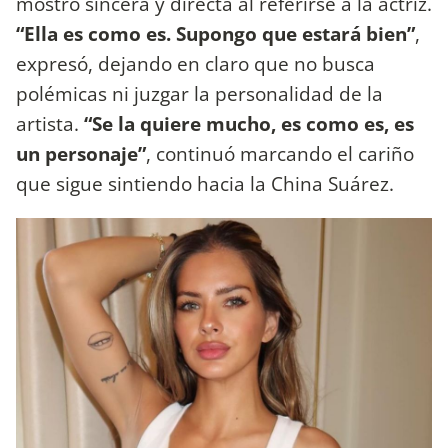
mostró sincera y directa al referirse a la actriz.
“Ella es como es. Supongo que estará bien”
,
expresó, dejando en claro que no busca
polémicas ni juzgar la personalidad de la
artista.
“Se la quiere mucho, es como es, es
un personaje”
, continuó marcando el cariño
que sigue sintiendo hacia la China Suárez.