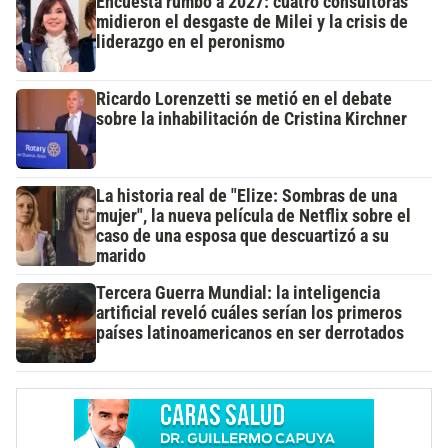
Encuesta rumbo a 2027: cuatro consultoras
midieron el desgaste de Milei y la crisis de
liderazgo en el peronismo
Ricardo Lorenzetti se metió en el debate
sobre la inhabilitación de Cristina Kirchner
La historia real de "Elize: Sombras de una
mujer", la nueva película de Netflix sobre el
caso de una esposa que descuartizó a su
marido
Tercera Guerra Mundial: la inteligencia
artificial reveló cuáles serían los primeros
países latinoamericanos en ser derrotados