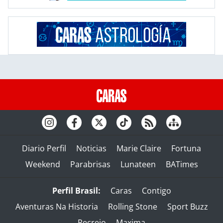
Diario Perfil
Noticias
Marie Claire
Fortuna
Weekend
Parabrisas
Lunateen
BATimes
Perfil Brasil:
Caras
Contigo
Aventuras Na Historia
Rolling Stone
Sport Buzz
Recreio
Maxima