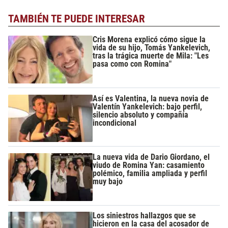
TAMBIÉN TE PUEDE INTERESAR
Cris Morena explicó cómo sigue la
vida de su hijo, Tomás Yankelevich,
tras la trágica muerte de Mila: "Les
pasa como con Romina"
Así es Valentina, la nueva novia de
Valentín Yankelevich: bajo perfil,
silencio absoluto y compañía
incondicional
La nueva vida de Dario Giordano, el
viudo de Romina Yan: casamiento
polémico, familia ampliada y perfil
muy bajo
Los siniestros hallazgos que se
hicieron en la casa del acosador de