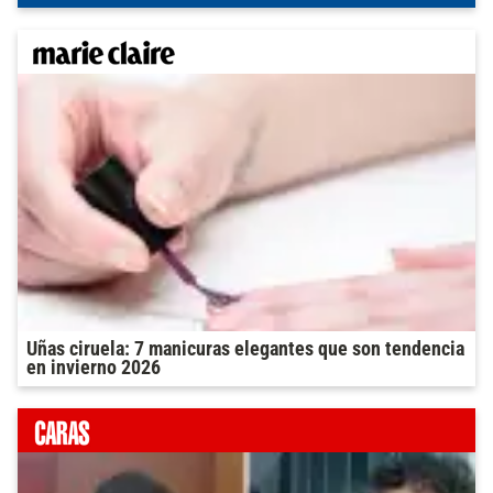
Uñas ciruela: 7 manicuras elegantes que son tendencia
en invierno 2026