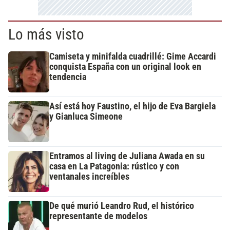
Lo más visto
Camiseta y minifalda cuadrillé: Gime Accardi
conquista España con un original look en
tendencia
Así está hoy Faustino, el hijo de Eva Bargiela
y Gianluca Simeone
Entramos al living de Juliana Awada en su
casa en La Patagonia: rústico y con
ventanales increíbles
De qué murió Leandro Rud, el histórico
representante de modelos