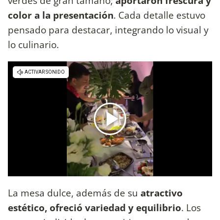
verdes de gran tamaño;
aportaron frescura y
color a la presentación
. Cada detalle estuvo
pensado para destacar, integrando lo visual y
lo culinario.
La mesa dulce, además de su
atractivo
estético, ofreció variedad y equilibrio
. Los