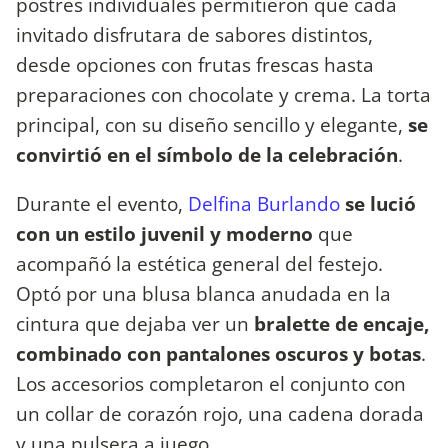
postres individuales permitieron que cada
invitado disfrutara de sabores distintos,
desde opciones con frutas frescas hasta
preparaciones con chocolate y crema. La torta
principal, con su diseño sencillo y elegante,
se
convirtió en el símbolo de la celebración
.
Durante el evento,
Delfina Burlando
se lució
con un estilo juvenil y moderno
que
acompañó la estética general del festejo.
Optó por una blusa blanca anudada en la
cintura que dejaba ver un
bralette de encaje,
combinado con pantalones oscuros y botas
.
Los accesorios completaron el conjunto con
un collar de corazón rojo, una cadena dorada
y una pulsera a juego.