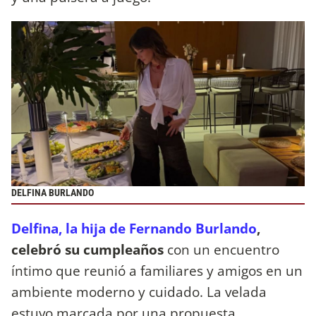
DELFINA BURLANDO
Delfina, la hija de Fernando Burlando
,
celebró su cumpleaños
con un encuentro
íntimo que reunió a familiares y amigos en un
ambiente moderno y cuidado. La velada
estuvo marcada por una propuesta