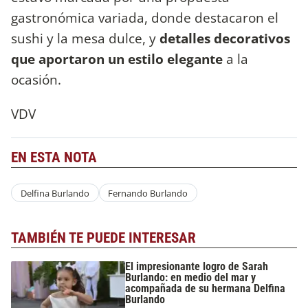
gastronómica variada, donde destacaron el
sushi y la mesa dulce, y
detalles decorativos
que aportaron un estilo elegante
a la
ocasión.
VDV
EN ESTA NOTA
Delfina Burlando
Fernando Burlando
TAMBIÉN TE PUEDE INTERESAR
El impresionante logro de Sarah
Burlando: en medio del mar y
acompañada de su hermana Delfina
Burlando