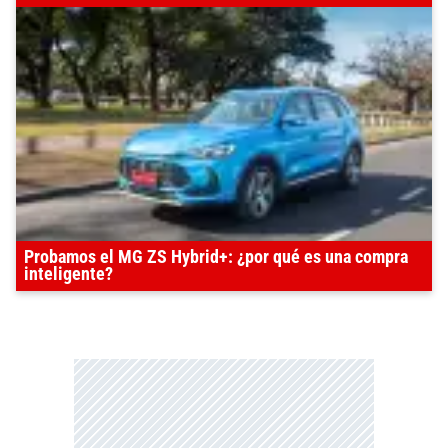
Probamos el MG ZS Hybrid+: ¿por qué es una compra
inteligente?