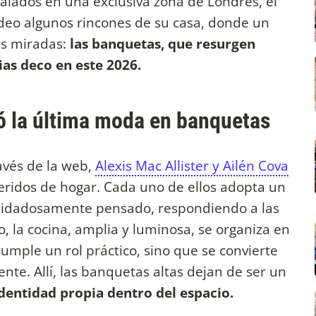
stalados en una exclusiva zona de Londres, el
ideo algunos rincones de su casa, donde un
as miradas:
las banquetas, que resurgen
as deco en este 2026.
ró la última moda en banquetas
avés de la web,
Alexis Mac Allister y Ailén Cova
feridos de hogar. Cada uno de ellos adopta un
cuidadosamente pensado, respondiendo a las
o, la cocina, amplia y luminosa, se organiza en
cumple un rol práctico, sino que se convierte
nte. Allí, las banquetas altas dejan de ser un
dentidad propia dentro del espacio.