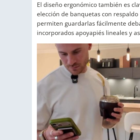
El diseño ergonómico también es clav
elección de banquetas con respaldo
permiten guardarlas fácilmente deba
incorporados apoyapiés lineales y a