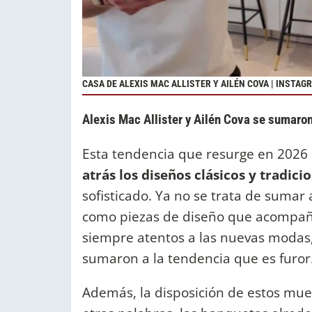
CASA DE ALEXIS MAC ALLISTER Y AILÉN COVA | INSTAG
Alexis Mac Allister y Ailén Cova se sumaro
Esta tendencia que resurge en 2026
atrás los diseños clásicos y tradici
sofisticado. Ya no se trata de sumar
como piezas de diseño que acompañen
siempre atentos a las nuevas modas
sumaron a la tendencia que es furor
Además, la disposición de estos mueb