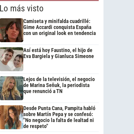
Lo más visto
Camiseta y minifalda cuadrillé:
Gime Accardi conquista España
con un original look en tendencia
Así está hoy Faustino, el hijo de
Eva Bargiela y Gianluca Simeone
Lejos de la televisión, el negocio
de Marina Señuk, la periodista
que renunció a TN
Desde Punta Cana, Pampita habló
sobre Martín Pepa y se confesó:
"No negocio la falta de lealtad ni
de respeto"