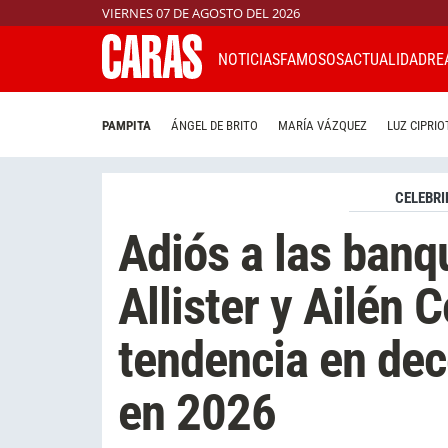
VIERNES 07 DE AGOSTO DEL 2026
NOTICIAS
FAMOSOS
ACTUALIDAD
RE
PAMPITA
ÁNGEL DE BRITO
MARÍA VÁZQUEZ
LUZ CIPRIO
CELEBRI
Adiós a las banq
Allister y Ailén 
tendencia en dec
en 2026