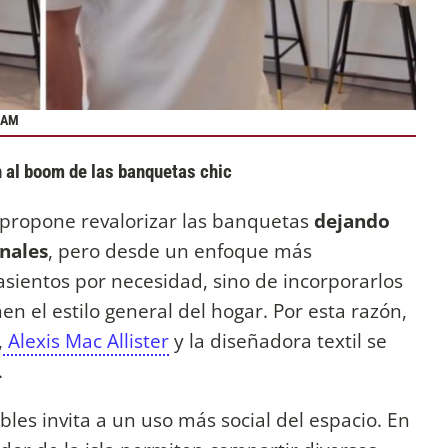
RAM
n al boom de las banquetas chic
 propone revalorizar las banquetas
dejando
onales
, pero desde un enfoque más
 asientos por necesidad, sino de incorporarlos
 el estilo general del hogar. Por esta razón,
,
Alexis Mac Allister
y la diseñadora textil se
.
les invita a un uso más social del espacio. En