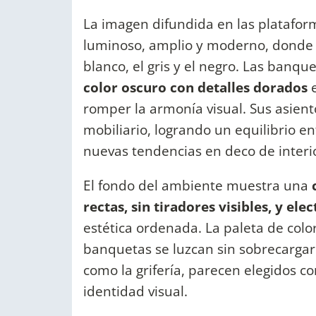
La imagen difundida en las platafor
luminoso, amplio y moderno, donde 
blanco, el gris y el negro. Las banqu
color oscuro con detalles dorados
e
romper la armonía visual. Sus asient
mobiliario, logrando un equilibrio en
nuevas tendencias en deco de interi
El fondo del ambiente muestra una
c
rectas, sin tiradores visibles, y e
estética ordenada. La paleta de colo
banquetas se luzcan sin sobrecargar 
como la grifería, parecen elegidos 
identidad visual.