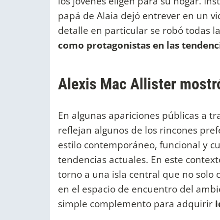
los jóvenes eligen para su hogar. In
papá de Alaia dejó entrever en un v
detalle en particular se robó todas l
como protagonistas en las tendenci
Alexis Mac Allister most
En algunas apariciones públicas a tr
reflejan algunos de los rincones pre
estilo contemporáneo, funcional y 
tendencias actuales. En este context
torno a una isla central que no solo 
en el espacio de encuentro del ambie
simple complemento para adquirir
i