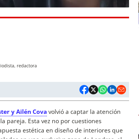
iodista, redactora
ster y Ailén Cova
volvió a captar la atención
la pareja. Esta vez no por cuestiones
 apuesta estética en diseño de interiores que