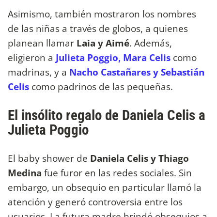
Asimismo, también mostraron los nombres
de las niñas a través de globos, a quienes
planean llamar
Laia y Aimé
. Además,
eligieron a
Julieta Poggio, Mara Celis
como
madrinas, y a
Nacho Castañares y Sebastián
Celis
como padrinos de las pequeñas.
El insólito regalo de Daniela Celis a
Julieta Poggio
El baby shower de
Daniela Celis y Thiago
Medina
fue furor en las redes sociales. Sin
embargo, un obsequio en particular llamó la
atención y generó controversia entre los
usuarios. La futura madre brindó obsequios a