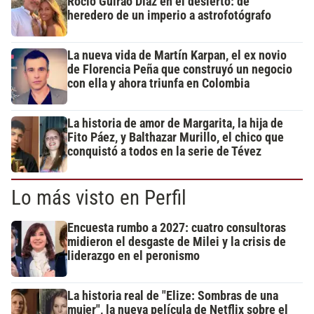
Rocío Guirao Díaz en el desierto: de
heredero de un imperio a astrofotógrafo
La nueva vida de Martín Karpan, el ex novio
de Florencia Peña que construyó un negocio
con ella y ahora triunfa en Colombia
La historia de amor de Margarita, la hija de
Fito Páez, y Balthazar Murillo, el chico que
conquistó a todos en la serie de Tévez
Lo más visto en Perfil
Encuesta rumbo a 2027: cuatro consultoras
midieron el desgaste de Milei y la crisis de
liderazgo en el peronismo
La historia real de "Elize: Sombras de una
mujer", la nueva película de Netflix sobre el