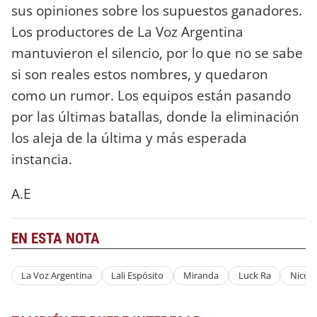
sus opiniones sobre los supuestos ganadores.
Los productores de La Voz Argentina
mantuvieron el silencio, por lo que no se sabe
si son reales estos nombres, y quedaron
como un rumor. Los equipos están pasando
por las últimas batallas, donde la eliminación
los aleja de la última y más esperada
instancia.
A.E
EN ESTA NOTA
La Voz Argentina
Lali Espósito
Miranda
Luck Ra
Nico 