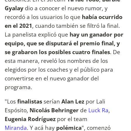
Gyalay
dio a conocer el nuevo rumor, y
recordó a los usuarios lo que
había ocurrido
en el 2021
, cuando también se filtró la final.
La panelista explicó que
hay un ganador por
equipo, que se disputará el premio final, y
se grabaron los posibles cuatro finales
. De
esta manera, reveló los nombres de los
elegidos por los coaches y el público para
convertirse en el nuevo ganador del
programa.
"Los
finalistas
serían
Alan Lez
por Lali
Espósito,
Nicolás Behringer
de
Luck Ra
,
Eugenia Rodríguez
por el team
Miranda
.
Y acá hay
polémica
", comenzó