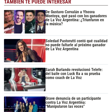
TAMBIÉN TE PUEDE INTERESAR
De Gustavo Corvalán a Yhosva
Montoya, qué pasó con los ganadores
de La Voz Argentina: ¿Triunfaron en
la música?
Soledad Pastorutti contó qué cualidad
no puede faltarle al próximo ganador
de La Voz Argentina
Sarah Burlando revolucionó Telefe:
del baile con Luck Ra a su prueba
como coach de La Voz
Grave denuncia de un participante
contra La Voz Argentina:
“Manipularon las voces”