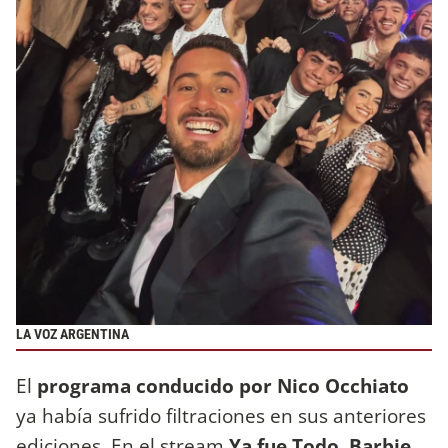
LA VOZ ARGENTINA
El
programa conducido por Nico Occhiato
ya había sufrido filtraciones en sus anteriores
ediciones. En el stream
Ya fue Todo
,
Barbie