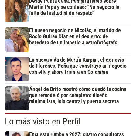
Desde Punta Cana, Pampita habló sobre
Martín Pepa y se confesó: "No negocio la
falta de lealtad ni de respeto"
El nuevo negocio de Nicolás, el marido de
Rocío Guirao Díaz en el desierto: de
heredero de un imperio a astrofotógrafo
La nueva vida de Martín Karpan, el ex novio
de Florencia Peña que construyó un negocio
con ella y ahora triunfa en Colombia
Ángel de Brito mostró cómo quedó la cocina
que remodeló por completo: diseño
minimalista, isla central y puerta secreta
Lo más visto en Perfil
Encuesta rumbo a 2027: cuatro consultoras