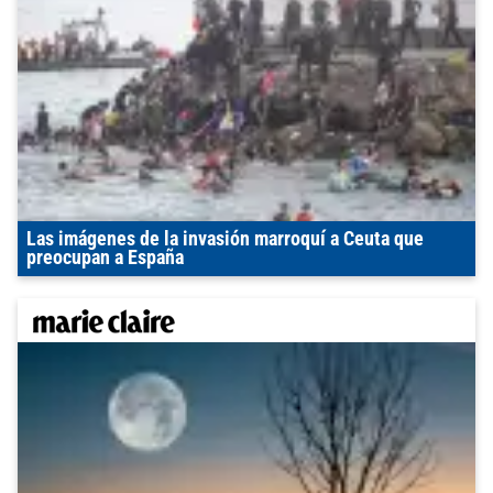
Las imágenes de la invasión marroquí a Ceuta que
preocupan a España